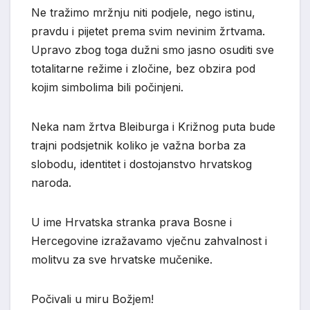
Ne tražimo mržnju niti podjele, nego istinu,
pravdu i pijetet prema svim nevinim žrtvama.
Upravo zbog toga dužni smo jasno osuditi sve
totalitarne režime i zločine, bez obzira pod
kojim simbolima bili počinjeni.
Neka nam žrtva Bleiburga i Križnog puta bude
trajni podsjetnik koliko je važna borba za
slobodu, identitet i dostojanstvo hrvatskog
naroda.
U ime Hrvatska stranka prava Bosne i
Hercegovine izražavamo vječnu zahvalnost i
molitvu za sve hrvatske mučenike.
Počivali u miru Božjem!