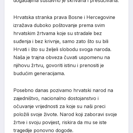
događajima sustavno je skrivana i prešućivana.
Hrvatska stranka prava Bosne i Hercegovine
izražava duboko poštovanje prema svim
hrvatskim žrtvama koje su stradale bez
suđenja i bez krivnje, samo zato što su bili
Hrvati i što su željeli slobodu svoga naroda.
Naša je trajna obveza čuvati uspomenu na
njihovu žrtvu, govoriti istinu i prenositi je
budućim generacijama.
Posebno danas pozivamo hrvatski narod na
zajedništvo, nacionalno dostojanstvo i
očuvanje vrijednosti za koje su naši preci
položili svoje živote. Narod koji zaboravi svoje
žrtve i svoju povijest, riskira da mu se iste
tragedije ponovno dogode.