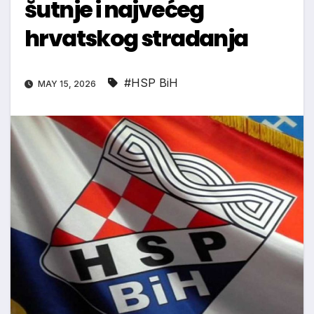
šutnje i najvećeg
hrvatskog stradanja
#HSP BiH
MAY 15, 2026