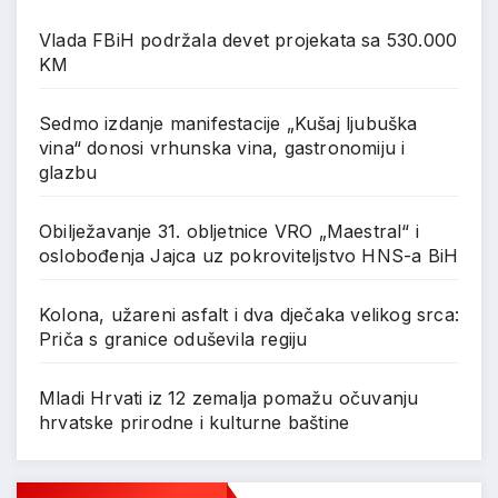
Vlada FBiH podržala devet projekata sa 530.000
KM
Sedmo izdanje manifestacije „Kušaj ljubuška
vina“ donosi vrhunska vina, gastronomiju i
glazbu
Obilježavanje 31. obljetnice VRO „Maestral“ i
oslobođenja Jajca uz pokroviteljstvo HNS-a BiH
Kolona, užareni asfalt i dva dječaka velikog srca:
Priča s granice oduševila regiju
Mladi Hrvati iz 12 zemalja pomažu očuvanju
hrvatske prirodne i kulturne baštine