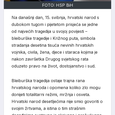
FOTO: HSP BiH
Na današnji dan, 15. svibnja, hrvatski narod s
dubokom tugom i pijetetom prisjeća se jedne
od najvećih tragedija u svojoj povijesti –
bleiburške tragedije i Križnog puta, simbola
stradanja desetina tisuća nevinih hrvatskih
vojnika, civila, žena, djece i staraca kojima je
nakon završetka Drugog svjetskog rata
oduzeto pravo na život, dostojanstvo i sud.
Bleiburška tragedija ostaje trajna rana
hrvatskog naroda i opomena koliko zlo mogu
donijeti totalitarni režimi, mržnja i osveta.
Hrvatski narod desetljećima nije smio govoriti o
svojim žrtvama, a istina o tim strašnim