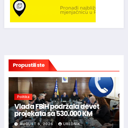
Propustili ste
Politika
Vlada FBiH podržala devet
projekata sa 530.000 KM
AUGUST 6, 2026
UREDNIK