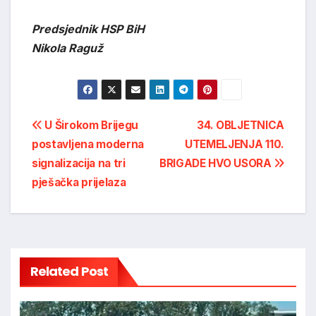
Predsjednik HSP BiH
Nikola Raguž
Post
U Širokom Brijegu
34. OBLJETNICA
postavljena moderna
UTEMELJENJA 110.
navigation
signalizacija na tri
BRIGADE HVO USORA
pješačka prijelaza
Related Post