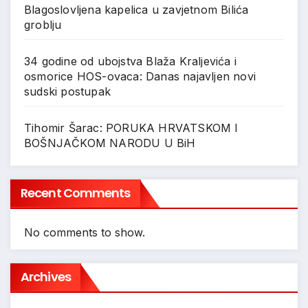
Blagoslovljena kapelica u zavjetnom Bilića
groblju
34 godine od ubojstva Blaža Kraljevića i
osmorice HOS-ovaca: Danas najavljen novi
sudski postupak
Tihomir Šarac: PORUKA HRVATSKOM I
BOŠNJAČKOM NARODU U BiH
Recent Comments
No comments to show.
Archives