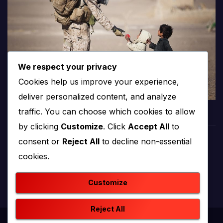
We respect your privacy
Cookies help us improve your experience,
deliver personalized content, and analyze
traffic. You can choose which cookies to allow
by clicking
Customize
. Click
Accept All
to
consent or
Reject All
to decline non-essential
PROTV
cookies.
produkcija i emitiranje tv programa
Customize
Reject All