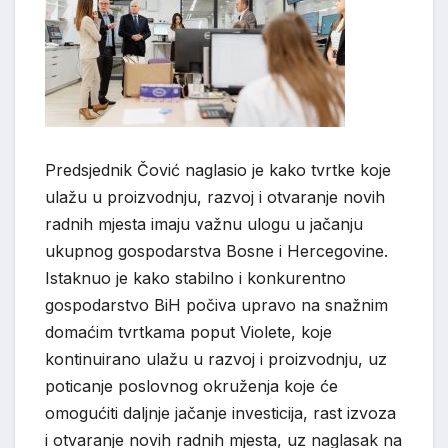
Predsjednik Čović naglasio je kako tvrtke koje
ulažu u proizvodnju, razvoj i otvaranje novih
radnih mjesta imaju važnu ulogu u jačanju
ukupnog gospodarstva Bosne i Hercegovine.
Istaknuo je kako stabilno i konkurentno
gospodarstvo BiH počiva upravo na snažnim
domaćim tvrtkama poput Violete, koje
kontinuirano ulažu u razvoj i proizvodnju, uz
poticanje poslovnog okruženja koje će
omogućiti daljnje jačanje investicija, rast izvoza
i otvaranje novih radnih mjesta, uz naglasak na