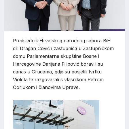
Predsjednik Hrvatskog narodnog sabora BiH
dr. Dragan Čović i zastupnica u Zastupničkom
domu Parlamentarne skupštine Bosne i
Hercegovine
Darijana
Filipović boravili su
danas u Grudama, gdje su posjetili tvrtku
Violeta te razgovarali s vlasnikom Petrom
Ćorlukom
i članovima Uprave.