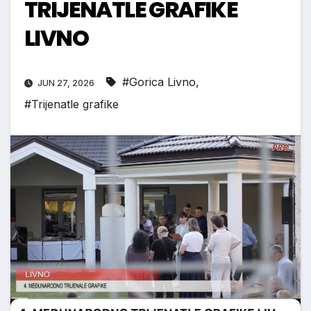
TRIJENATLE GRAFIKE
LIVNO
#Gorica Livno
,
JUN 27, 2026
#Trijenatle grafike