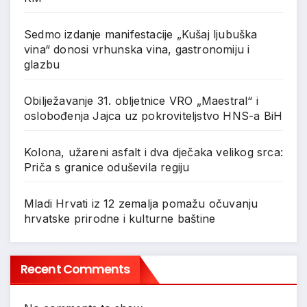
Sedmo izdanje manifestacije „Kušaj ljubuška
vina“ donosi vrhunska vina, gastronomiju i
glazbu
Obilježavanje 31. obljetnice VRO „Maestral“ i
oslobođenja Jajca uz pokroviteljstvo HNS-a BiH
Kolona, užareni asfalt i dva dječaka velikog srca:
Priča s granice oduševila regiju
Mladi Hrvati iz 12 zemalja pomažu očuvanju
hrvatske prirodne i kulturne baštine
Recent Comments