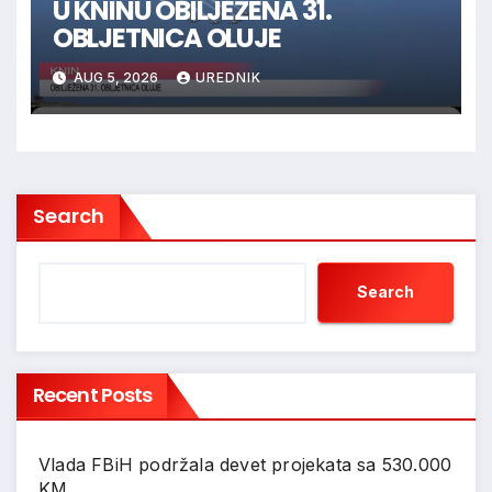
U KNINU OBILJEŽENA 31.
OBLJETNICA OLUJE
AUG 5, 2026
UREDNIK
Search
Search
Recent Posts
Vlada FBiH podržala devet projekata sa 530.000
KM