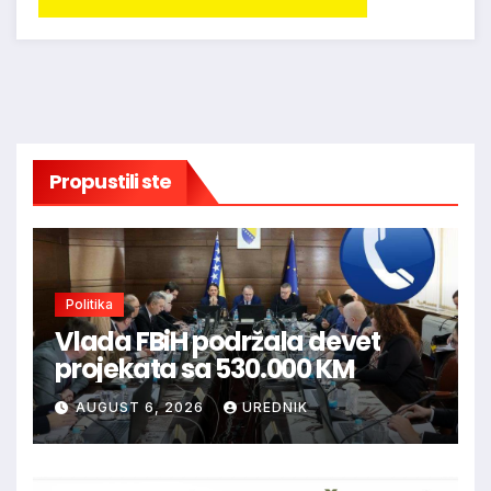
Propustili ste
Politika
Vlada FBiH podržala devet
projekata sa 530.000 KM
AUGUST 6, 2026
UREDNIK