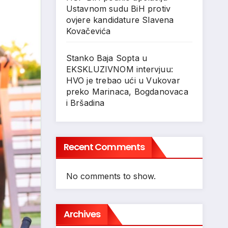
Ustavnom sudu BiH protiv
ovjere kandidature Slavena
Kovačevića
Stanko Baja Sopta u
EKSKLUZIVNOM intervjuu:
HVO je trebao ući u Vukovar
preko Marinaca, Bogdanovaca
i Bršadina
Recent Comments
No comments to show.
Archives