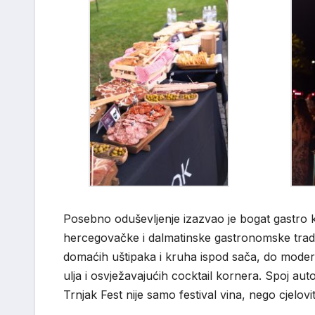
Posebno oduševljenje izazvao je bogat gastro ku
hercegovačke i dalmatinske gastronomske tradici
domaćih uštipaka i kruha ispod sača, do modern
ulja i osvježavajućih cocktail kornera. Spoj a
Trnjak Fest nije samo festival vina, nego cjelov