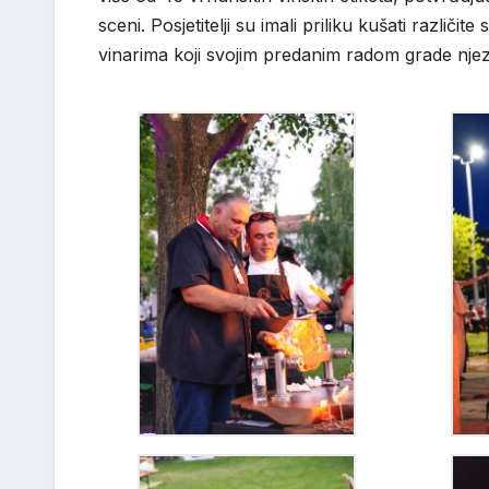
sceni. Posjetitelji su imali priliku kušati različi
vinarima koji svojim predanim radom grade njezin