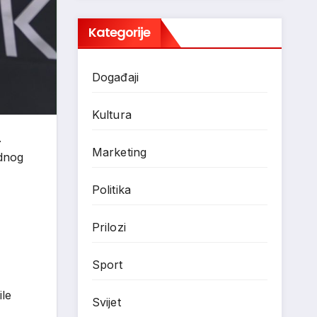
Kategorije
Događaji
Kultura
.
Marketing
ednog
Politika
Prilozi
Sport
ile
Svijet