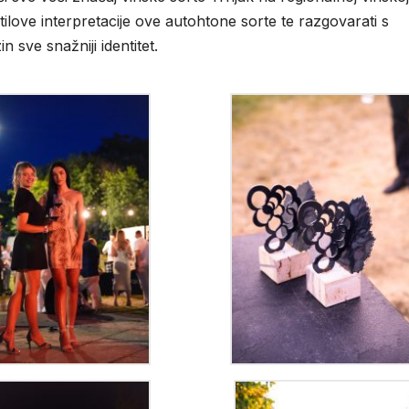
te stilove interpretacije ove autohtone sorte te razgovarati s
 sve snažniji identitet.