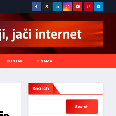
KONTAKT
O NAMA
Search
Search
je