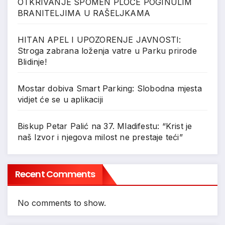
OTKRIVANJE SPOMEN PLOČE POGINULIM
BRANITELJIMA U RAŠELJKAMA
HITAN APEL I UPOZORENJE JAVNOSTI:
Stroga zabrana loženja vatre u Parku prirode
Blidinje!
Mostar dobiva Smart Parking: Slobodna mjesta
vidjet će se u aplikaciji
Biskup Petar Palić na 37. Mladifestu: “Krist je
naš Izvor i njegova milost ne prestaje teći”
Recent Comments
No comments to show.