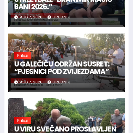
BANI 2026.”
AUG 7, 2026
UREDNIK
Prilozi
U GALEČIĆU ODRŽAN SUSRET:
“PJESNICI POD ZVIJEZDAMA”
AUG 7, 2026
UREDNIK
Prilozi
U VIRU SVEČANO PROSLAVLJEN