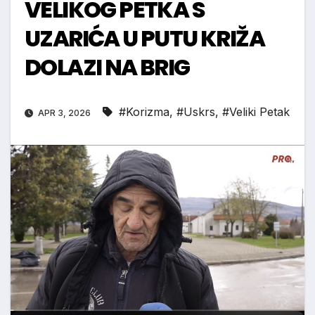
VELIKOG PETKA S
UZARIĆA U PUTU KRIŽA
DOLAZI NA BRIG
#Korizma
,
#Uskrs
,
#Veliki Petak
APR 3, 2026