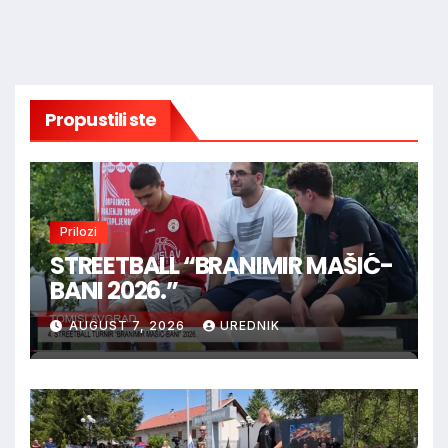
Propustili ste
Prilozi
STREETBALL “BRANIMIR MAŠIĆ-
BANI 2026.”
AUGUST 7, 2026
UREDNIK