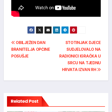
Post
OBILJEŽEN DAN
STOTINJAK DJECE
BRANITELJA OPĆINE
SUDJELOVALO NA
navigation
POSUŠJE
RADIONICI IGRAČKA U
SRCU NA TJEDNU
HRVATA IZVAN RH
Related Post