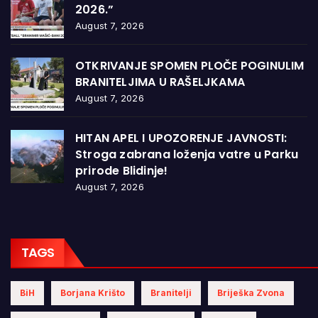
2026.”
August 7, 2026
OTKRIVANJE SPOMEN PLOČE POGINULIM
BRANITELJIMA U RAŠELJKAMA
August 7, 2026
HITAN APEL I UPOZORENJE JAVNOSTI:
Stroga zabrana loženja vatre u Parku
prirode Blidinje!
August 7, 2026
TAGS
BiH
Borjana Krišto
Branitelji
Briješka Zvona