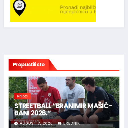
Propustili ste
Prilozi
STREETBALL “BRANIMIR MAŠIĆ-
BANI 2026.”
AUGUST 7, 2026
UREDNIK