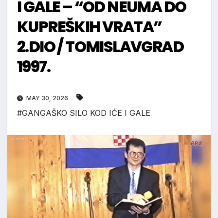
I GALE – “OD NEUMA DO
KUPREŠKIH VRATA”
2.DIO / TOMISLAVGRAD
1997.
MAY 30, 2026
#GANGAŠKO SILO KOD IĆE I GALE