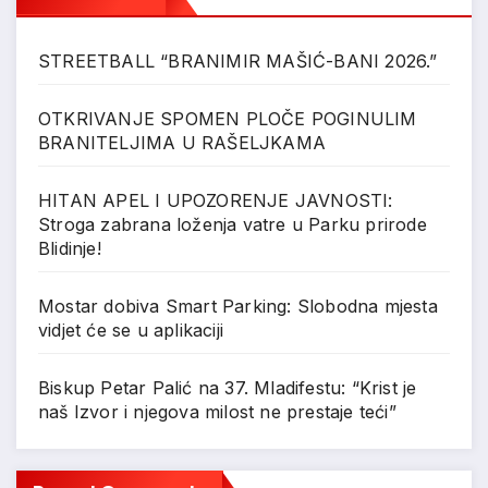
STREETBALL “BRANIMIR MAŠIĆ-BANI 2026.”
OTKRIVANJE SPOMEN PLOČE POGINULIM
BRANITELJIMA U RAŠELJKAMA
HITAN APEL I UPOZORENJE JAVNOSTI:
Stroga zabrana loženja vatre u Parku prirode
Blidinje!
Mostar dobiva Smart Parking: Slobodna mjesta
vidjet će se u aplikaciji
Biskup Petar Palić na 37. Mladifestu: “Krist je
naš Izvor i njegova milost ne prestaje teći”