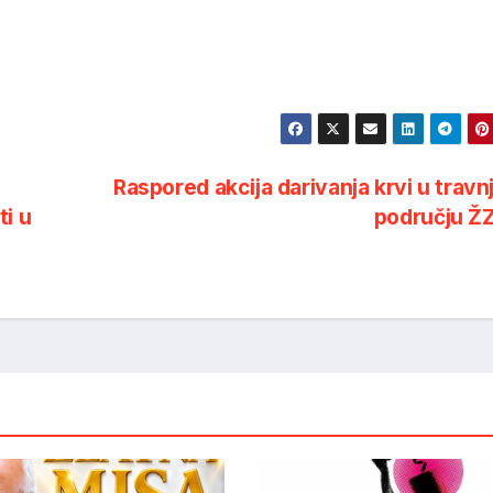
Raspored akcija darivanja krvi u travn
ti u
području Ž