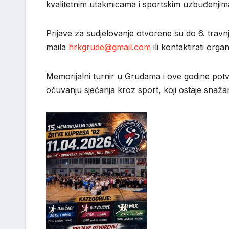
kvalitetnim utakmicama i sportskim uzbuđenjim
Prijave za sudjelovanje otvorene su do 6. travnj
maila
hrkgrude@gmail.com
ili kontaktirati org
Memorijalni turnir u Grudama i ove godine potv
očuvanju sjećanja kroz sport, koji ostaje snaža