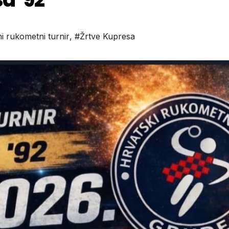
i rukometni turnir
,
#Žrtve Kupresa