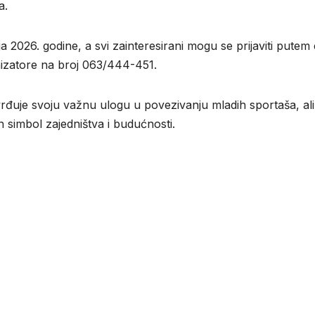
a.
a 2026. godine, a svi zainteresirani mogu se prijaviti putem 
anizatore na broj 063/444-451.
rđuje svoju važnu ulogu u povezivanju mladih sportaša, ali 
n simbol zajedništva i budućnosti.