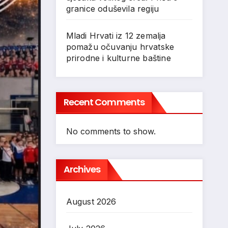
granice oduševila regiju
Mladi Hrvati iz 12 zemalja
pomažu očuvanju hrvatske
prirodne i kulturne baštine
Recent Comments
No comments to show.
Archives
August 2026