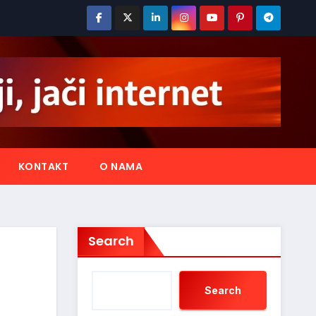
KONTAKT
O NAMA
Search
Search