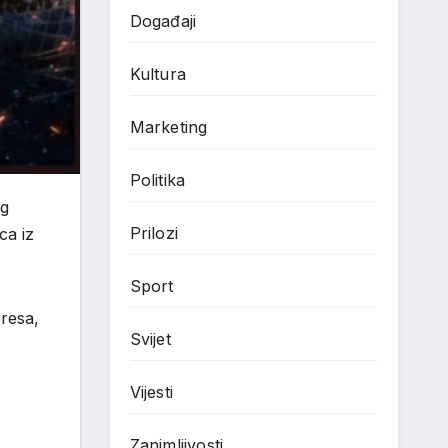
Događaji
Kultura
Marketing
Politika
og
Prilozi
ca iz
Sport
presa,
Svijet
Vijesti
Zanimljivosti