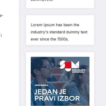
e-
Lorem Ipsum has been the
industry's standard dummy text
i
ever since the 1500s.