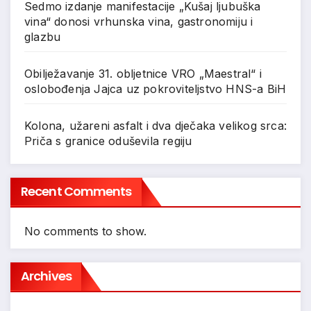
Sedmo izdanje manifestacije „Kušaj ljubuška
vina“ donosi vrhunska vina, gastronomiju i
glazbu
Obilježavanje 31. obljetnice VRO „Maestral“ i
oslobođenja Jajca uz pokroviteljstvo HNS-a BiH
Kolona, užareni asfalt i dva dječaka velikog srca:
Priča s granice oduševila regiju
Recent Comments
No comments to show.
Archives