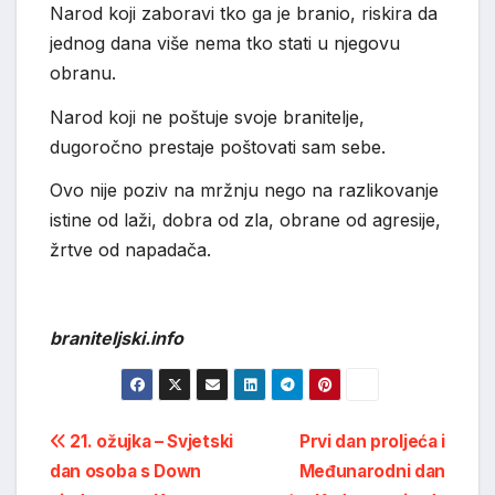
Narod koji zaboravi tko ga je branio, riskira da
jednog dana više nema tko stati u njegovu
obranu.
Narod koji ne poštuje svoje branitelje,
dugoročno prestaje poštovati sam sebe.
Ovo nije poziv na mržnju nego na razlikovanje
istine od laži, dobra od zla, obrane od agresije,
žrtve od napadača.
braniteljski.info
Post
21. ožujka – Svjetski
Prvi dan proljeća i
dan osoba s Down
Međunarodni dan
navigation