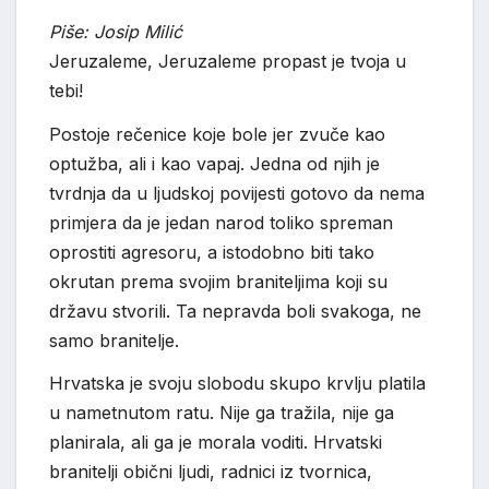
Piše: Josip Milić
Jeruzaleme, Jeruzaleme propast je tvoja u
tebi!
Postoje rečenice koje bole jer zvuče kao
optužba, ali i kao vapaj. Jedna od njih je
tvrdnja da u ljudskoj povijesti gotovo da nema
primjera da je jedan narod toliko spreman
oprostiti agresoru, a istodobno biti tako
okrutan prema svojim braniteljima koji su
državu stvorili. Ta nepravda boli svakoga, ne
samo branitelje.
Hrvatska je svoju slobodu skupo krvlju platila
u nametnutom ratu. Nije ga tražila, nije ga
planirala, ali ga je morala voditi. Hrvatski
branitelji obični ljudi, radnici iz tvornica,