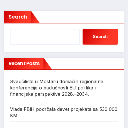
Search
Search
Recent Posts
Sveučilište u Mostaru domaćin regionalne
konferencije o budućnosti EU politika i
financijske perspektive 2028.–2034.
Vlada FBiH podržala devet projekata sa 530.000
KM