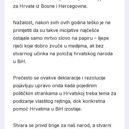
za Hrvate iz Bosne i Hercegovine.
Nažalost, nakon svih ovih godina teško je ne
primijetiti da su takve inicijative najčešće
ostajale samo mrtvo slovo na papiru – lijepe
riječi koje dobro zvuče u medijima, ali bez
stvarnog učinka na položaj hrvatskog naroda
u BiH.
Prečesto se ovakve deklaracije i rezolucije
pojavljuju upravo onda kada pojedinim
političkim strankama u Hrvatskoj treba tema za
podizanje vlastitog rejtinga, dok konkretna
pomoć Hrvatima u BiH izostaje.
Stvara se privid brige za naš narod, a stvarni