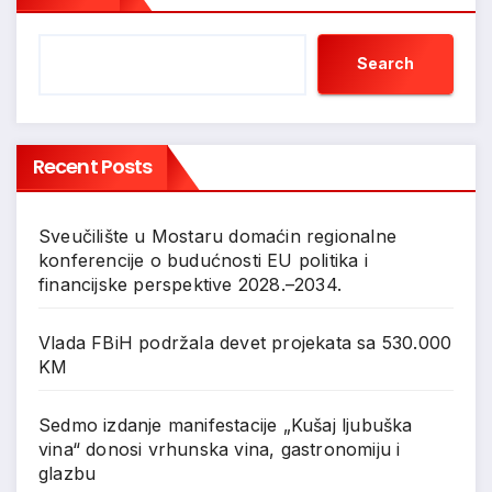
Search
Recent Posts
Sveučilište u Mostaru domaćin regionalne
konferencije o budućnosti EU politika i
financijske perspektive 2028.–2034.
Vlada FBiH podržala devet projekata sa 530.000
KM
Sedmo izdanje manifestacije „Kušaj ljubuška
vina“ donosi vrhunska vina, gastronomiju i
glazbu