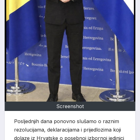
Screenshot
Posljednjih dana ponovno slušamo o raznim
rezolucijama, deklaracijama i prijedlozima koji
dolaze iz Hrvatske o posebnoj izbornoj jedinici