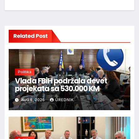
Related Post
Politika
Vlada FBiH podržala devet
projekata sa 530.000 KM
AUG 6, 2026
UREDNIK