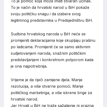
To je pomoć koja može imati stvaran učinak.
To je način da hrvatski narod u BiH pokaže
svoju političku snagu i da izabere svog
legitimnog predstavnika u Predsjedništvu BiH.
Sudbina hrvatskog naroda u BiH neće se
promijeniti deklaracijama koje skupljaju prašinu
po ladicama. Promijenit će se samo aktivnim
sudjelovanjem naroda, snažnim političkim
predstavljanjem i konkretnom potporom kada
je ona najpotrebnija.
Vrijeme je da riječi zamijene djela. Manje
rezolucija, a više stvarne pomoći. Manje
političkog marketinga, a više iskrene brige za
hrvatski narod.
Jer Hrvati u BiH ne traže sažaljenje ni prazna