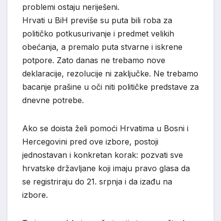
problemi ostaju neriješeni.
Hrvati u BiH previše su puta bili roba za
političko potkusurivanje i predmet velikih
obećanja, a premalo puta stvarne i iskrene
potpore. Zato danas ne trebamo nove
deklaracije, rezolucije ni zaključke. Ne trebamo
bacanje prašine u oči niti političke predstave za
dnevne potrebe.
Ako se doista želi pomoći Hrvatima u Bosni i
Hercegovini pred ove izbore, postoji
jednostavan i konkretan korak: pozvati sve
hrvatske državljane koji imaju pravo glasa da
se registriraju do 21. srpnja i da izađu na
izbore.