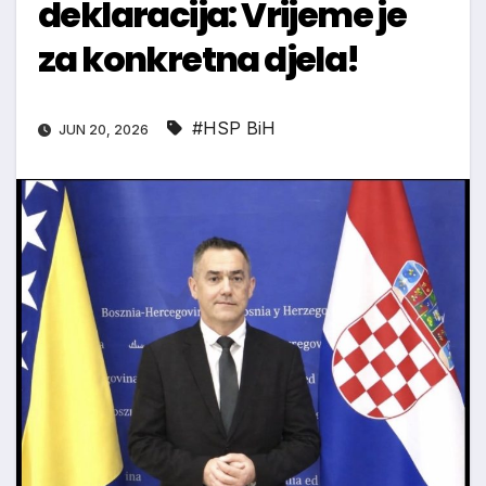
deklaracija: Vrijeme je
za konkretna djela!
#HSP BiH
JUN 20, 2026