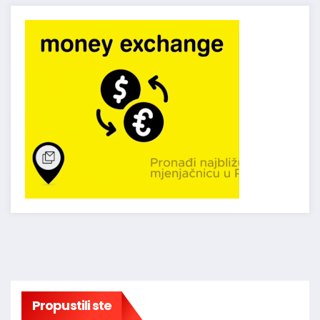
Propustili ste