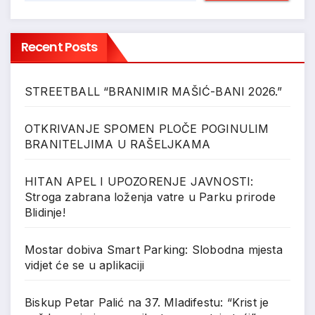
Recent Posts
STREETBALL “BRANIMIR MAŠIĆ-BANI 2026.”
OTKRIVANJE SPOMEN PLOČE POGINULIM
BRANITELJIMA U RAŠELJKAMA
HITAN APEL I UPOZORENJE JAVNOSTI:
Stroga zabrana loženja vatre u Parku prirode
Blidinje!
Mostar dobiva Smart Parking: Slobodna mjesta
vidjet će se u aplikaciji
Biskup Petar Palić na 37. Mladifestu: “Krist je