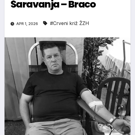
Šaravanja – Braco
#Crveni križ ŽZH
APR 1, 2026