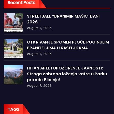
Recent Posts
STREETBALL “BRANIMIR MAŠIĆ-BANI
2026.”
August 7, 2026
OTKRIVANJE SPOMEN PLOČE POGINULIM
BRANITELJIMA U RAŠELJKAMA
August 7, 2026
HITAN APEL I UPOZORENJE JAVNOSTI:
Stroga zabrana loženja vatre u Parku
prirode Blidinje!
August 7, 2026
TAGS