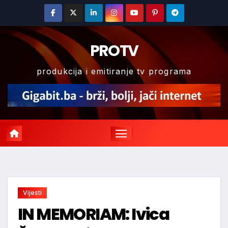
Skip
to
content
PROTV
produkcija i emitiranje tv programa
Vijesti
IN MEMORIAM: Ivica