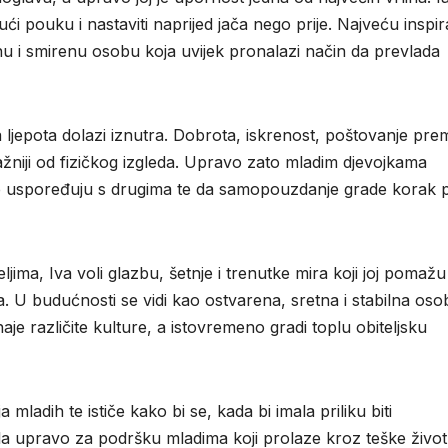
ući pouku i nastaviti naprijed jača nego prije. Najveću inspir
nu i smirenu osobu koja uvijek pronalazi način da prevlada
 ljepota dolazi iznutra. Dobrota, iskrenost, poštovanje pre
ažniji od fizičkog izgleda. Upravo zato mladim djevojkama
ne uspoređuju s drugima te da samopouzdanje grade korak 
teljima, Iva voli glazbu, šetnje i trenutke mira koji joj pomažu
. U budućnosti se vidi kao ostvarena, sretna i stabilna oso
naje različite kulture, a istovremeno gradi toplu obiteljsku
mladih te ističe kako bi se, kada bi imala priliku biti
a upravo za podršku mladima koji prolaze kroz teške živo