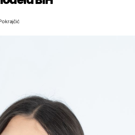
Pokrajčić