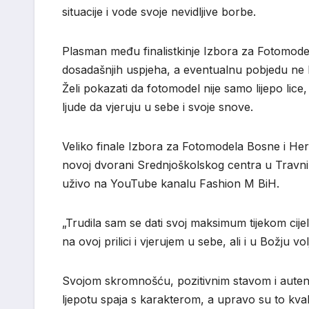
situacije i vode svoje nevidljive borbe.
Plasman među finalistkinje Izbora za Fotomode
dosadašnjih uspjeha, a eventualnu pobjedu ne b
Želi pokazati da fotomodel nije samo lijepo lic
ljude da vjeruju u sebe i svoje snove.
Veliko finale Izbora za Fotomodela Bosne i Her
novoj dvorani Srednjoškolskog centra u Travniku
uživo na YouTube kanalu Fashion M BiH.
„Trudila sam se dati svoj maksimum tijekom cijel
na ovoj prilici i vjerujem u sebe, ali i u Božju v
Svojom skromnošću, pozitivnim stavom i autent
ljepotu spaja s karakterom, a upravo su to kval