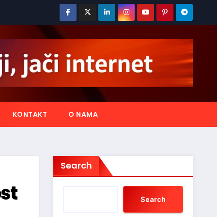
KONTAKT
O NAMA
Search
st
Search