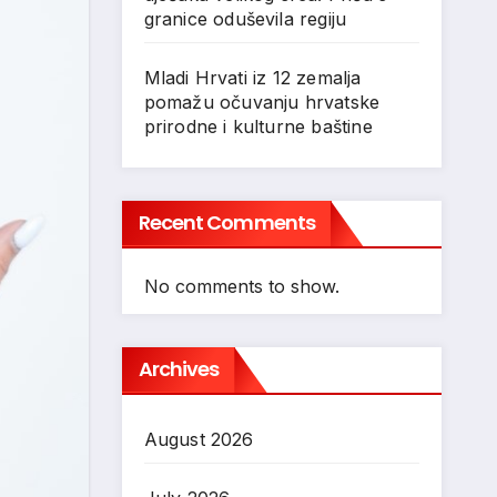
granice oduševila regiju
Mladi Hrvati iz 12 zemalja
pomažu očuvanju hrvatske
prirodne i kulturne baštine
Recent Comments
No comments to show.
Archives
August 2026