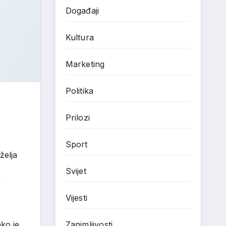
Događaji
Kultura
Marketing
Politika
Prilozi
Sport
želja
Svijet
e
Vijesti
ako je
Zanimljivosti