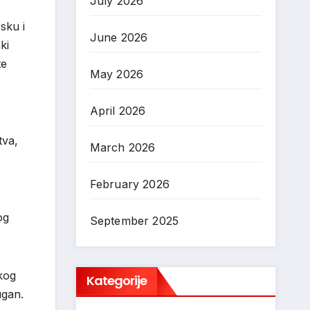
July 2026
sku i
June 2026
ki
te
May 2026
April 2026
tva,
March 2026
February 2026
og
September 2025
kog
Kategorije
ugan.