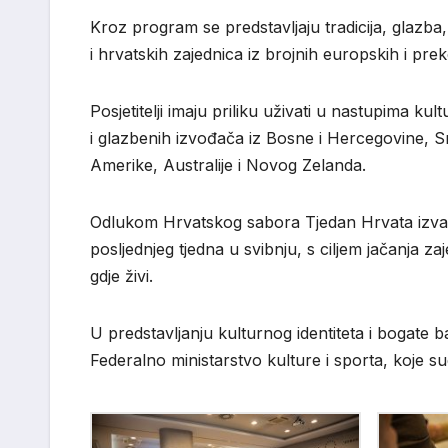
Kroz program se predstavljaju tradicija, glazba,
i hrvatskih zajednica iz brojnih europskih i pr
Posjetitelji imaju priliku uživati u nastupima 
i glazbenih izvođača iz Bosne i Hercegovine, S
Amerike, Australije i Novog Zelanda.
Odlukom Hrvatskog sabora Tjedan Hrvata izva
posljednjeg tjedna u svibnju, s ciljem jačanja z
gdje živi.
U predstavljanju kulturnog identiteta i bogate 
Federalno ministarstvo kulture i sporta, koje su