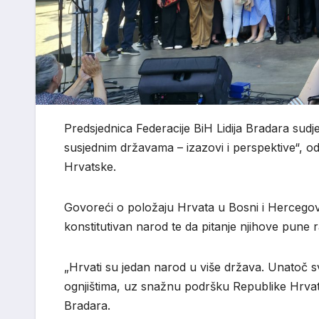
Predsjednica Federacije BiH Lidija Bradara sud
susjednim državama – izazovi i perspektive“, 
Hrvatske.
Govoreći o položaju Hrvata u Bosni i Hercegovi
konstitutivan narod te da pitanje njihove pune ra
„Hrvati su jedan narod u više država. Unatoč s
ognjištima, uz snažnu podršku Republike Hrvatsk
Bradara.