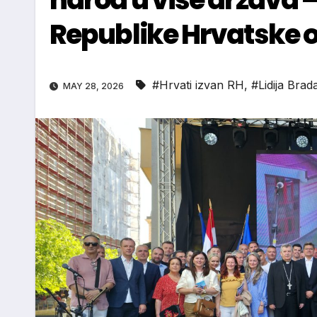
Republike Hrvatske 
#Hrvati izvan RH
,
#Lidija Brad
MAY 28, 2026