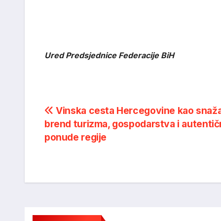
Ured Predsjednice Federacije BiH
Post
Vinska cesta Hercegovine kao snaž
brend turizma, gospodarstva i autenti
navigation
ponude regije