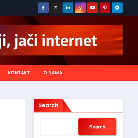
KONTAKT
O NAMA
Search
Search