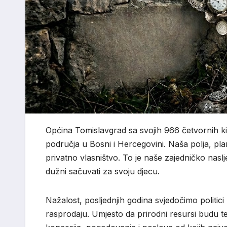
Općina Tomislavgrad sa svojih 966 četvornih kil
područja u Bosni i Hercegovini. Naša polja, plan
privatno vlasništvo. To je naše zajedničko naslj
dužni sačuvati za svoju djecu.
Nažalost, posljednjih godina svjedočimo politi
rasprodaju. Umjesto da prirodni resursi budu tem