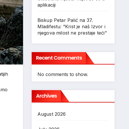
aplikaciji
Biskup Petar Palić na 37.
Mladifestu: “Krist je naš Izvor i
njegova milost ne prestaje teći”
Recent Comments
ijih
No comments to show.
 smo
Archives
August 2026