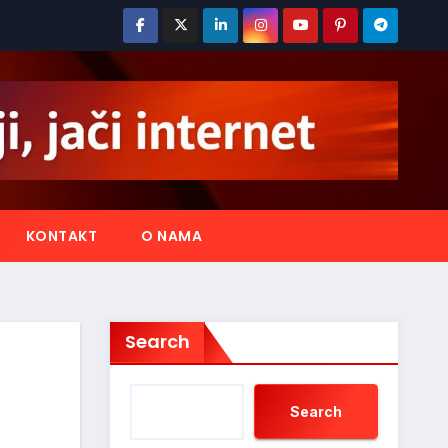
KONTAKT
O NAMA
Search
Search