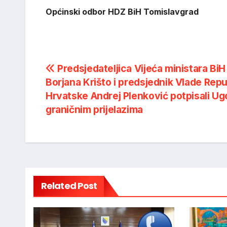
Općinski odbor HDZ BiH Tomislavgrad
Post
Predsjedateljica Vijeća ministara BiH
Borjana Krišto i predsjednik Vlade Repu
navigation
Hrvatske Andrej Plenković potpisali Ug
graničnim prijelazima
Related Post