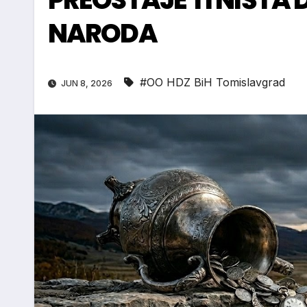
NARODA
#OO HDZ BiH Tomislavgrad
JUN 8, 2026