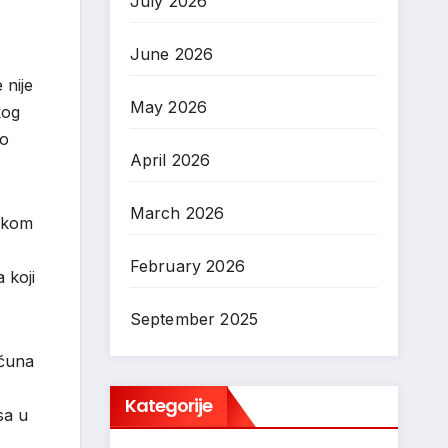
July 2026
June 2026
 nije
May 2026
kog
go
April 2026
March 2026
uškom
February 2026
 koji
September 2025
ačuna
Kategorije
sa u