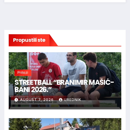
Propustili ste
Prilozi
STREETBALL “BRANIMIR MAŠIĆ-
BANI 2026.”
AUGUST 7, 2026
UREDNIK