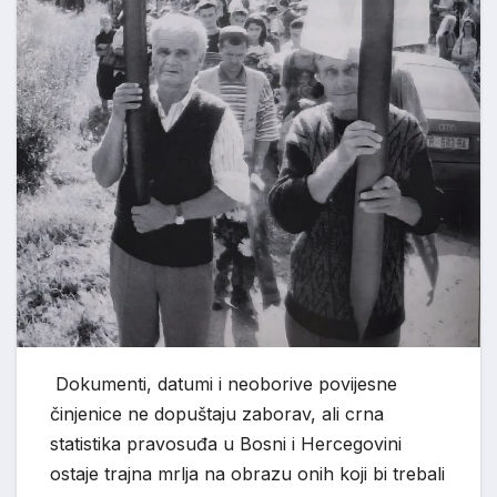
Dokumenti, datumi i neoborive povijesne
činjenice ne dopuštaju zaborav, ali crna
statistika pravosuđa u Bosni i Hercegovini
ostaje trajna mrlja na obrazu onih koji bi trebali