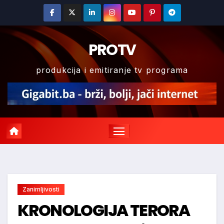
Skip
to
content
PROTV
produkcija i emitiranje tv programa
Zanimljivosti
KRONOLOGIJA TERORA