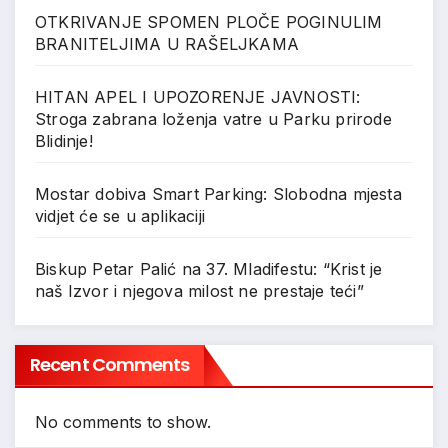
OTKRIVANJE SPOMEN PLOČE POGINULIM
BRANITELJIMA U RAŠELJKAMA
HITAN APEL I UPOZORENJE JAVNOSTI:
Stroga zabrana loženja vatre u Parku prirode
Blidinje!
Mostar dobiva Smart Parking: Slobodna mjesta
vidjet će se u aplikaciji
Biskup Petar Palić na 37. Mladifestu: “Krist je
naš Izvor i njegova milost ne prestaje teći”
Recent Comments
No comments to show.