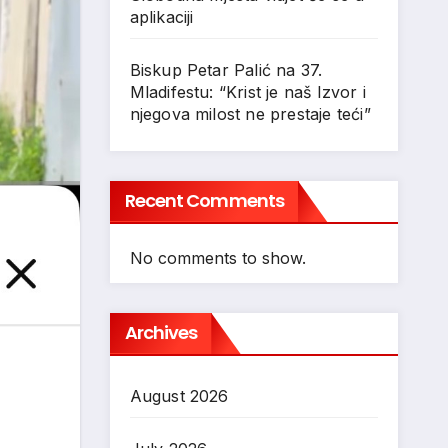
aplikaciji
Biskup Petar Palić na 37.
Mladifestu: “Krist je naš Izvor i
njegova milost ne prestaje teći”
Recent Comments
No comments to show.
Archives
August 2026