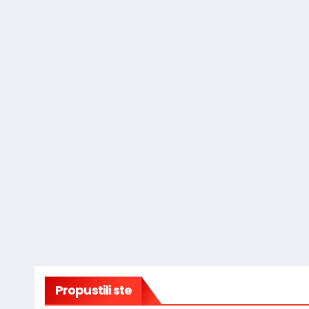
Propustili ste