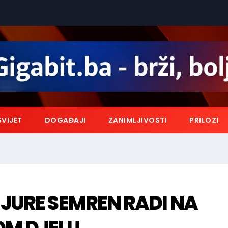
SVIJET
DOGAĐAJI
ZANIMLJIVOSTI
PRILOZI
 JURE SEMREN RADI NA
M DJELU