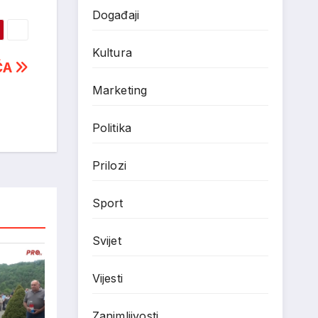
Događaji
Kultura
ČA
Marketing
Politika
Prilozi
Sport
Svijet
Vijesti
Zanimljivosti