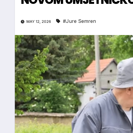
#Jure Semren
MAY 12, 2026