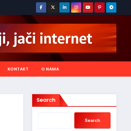
KONTAKT
O NAMA
Search
Search