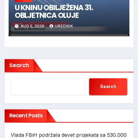
U KNINU OBILJEŽENA 31.
OBLJETNICA OLUJE
AUG 5, 2026
UREDNIK
Search
Search
Recent Posts
Vlada FBiH podržala devet projekata sa 530.000