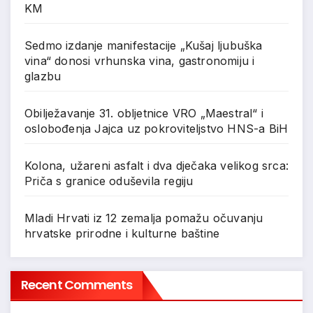
KM
Sedmo izdanje manifestacije „Kušaj ljubuška
vina“ donosi vrhunska vina, gastronomiju i
glazbu
Obilježavanje 31. obljetnice VRO „Maestral“ i
oslobođenja Jajca uz pokroviteljstvo HNS-a BiH
Kolona, užareni asfalt i dva dječaka velikog srca:
Priča s granice oduševila regiju
Mladi Hrvati iz 12 zemalja pomažu očuvanju
hrvatske prirodne i kulturne baštine
Recent Comments