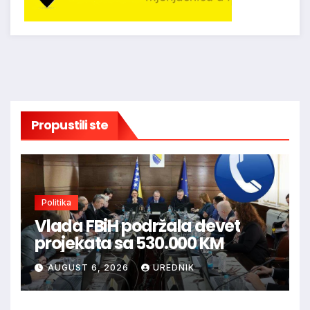
Propustili ste
Politika
Vlada FBiH podržala devet
projekata sa 530.000 KM
AUGUST 6, 2026
UREDNIK