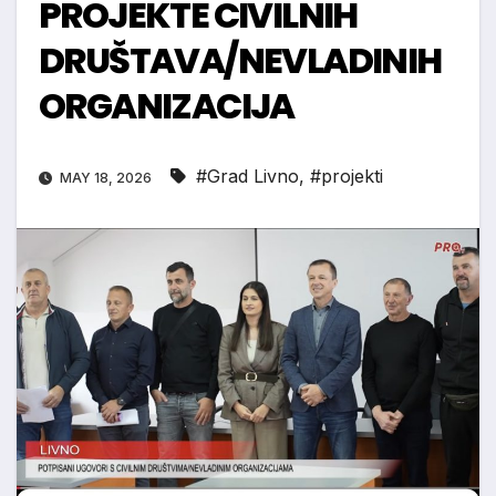
PROJEKTE CIVILNIH
DRUŠTAVA/NEVLADINIH
ORGANIZACIJA
#Grad Livno
,
#projekti
MAY 18, 2026