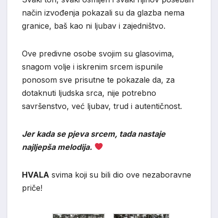
način izvođenja pokazali su da glazba nema
granice, baš kao ni ljubav i zajedništvo.
Ove predivne osobe svojim su glasovima,
snagom volje i iskrenim srcem ispunile
ponosom sve prisutne te pokazale da, za
dotaknuti ljudska srca, nije potrebno
savršenstvo, već ljubav, trud i autentičnost.
Jer kada se pjeva srcem, tada nastaje
najljepša melodija.
HVALA
svima koji su bili dio ove nezaboravne
priče!