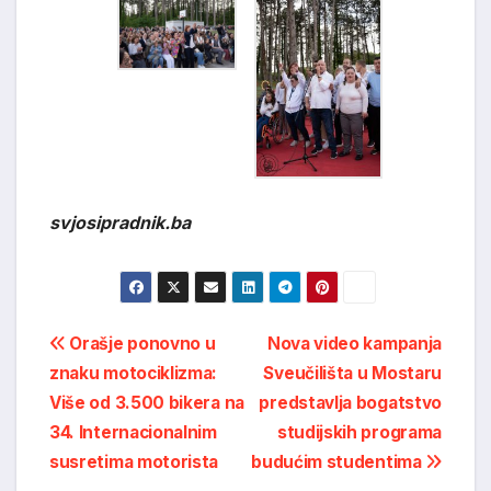
svjosipradnik.ba
Post
Orašje ponovno u
Nova video kampanja
znaku motociklizma:
Sveučilišta u Mostaru
navigation
Više od 3.500 bikera na
predstavlja bogatstvo
34. Internacionalnim
studijskih programa
susretima motorista
budućim studentima