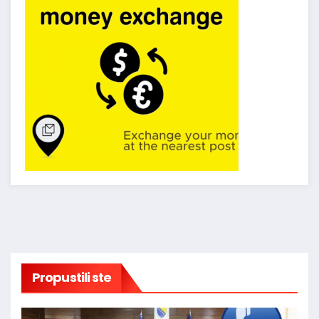
Propustili ste