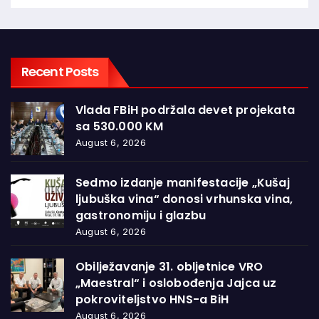
Recent Posts
Vlada FBiH podržala devet projekata
sa 530.000 KM
August 6, 2026
Sedmo izdanje manifestacije „Kušaj
ljubuška vina“ donosi vrhunska vina,
gastronomiju i glazbu
August 6, 2026
Obilježavanje 31. obljetnice VRO
„Maestral“ i oslobođenja Jajca uz
pokroviteljstvo HNS-a BiH
August 6, 2026