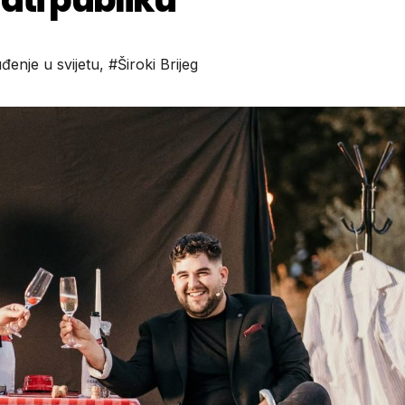
đenje u svijetu
,
#Široki Brijeg