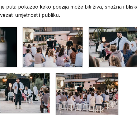
 je puta pokazao kako poezija može biti živa, snažna i blisk
ezati umjetnost i publiku.