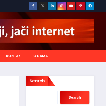
KONTAKT
O NAMA
Search
Search