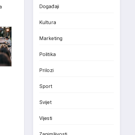
Događaji
a
Kultura
Marketing
Politika
Prilozi
Sport
Svijet
Vijesti
Zanimljivosti