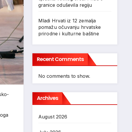
granice oduševila regiju
Mladi Hrvati iz 12 zemalja
pomažu očuvanju hrvatske
prirodne i kulturne baštine
Recent Comments
No comments to show.
sko-
Archives
koga
August 2026