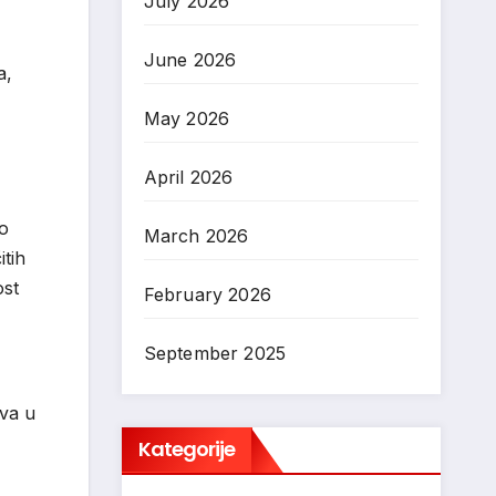
July 2026
June 2026
a,
May 2026
April 2026
mo
March 2026
itih
ost
February 2026
September 2025
iva u
Kategorije