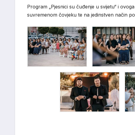
Program „Pjesnici su čuđenje u svijetu“ i ovoga
suvremenom čovjeku te na jedinstven način pov