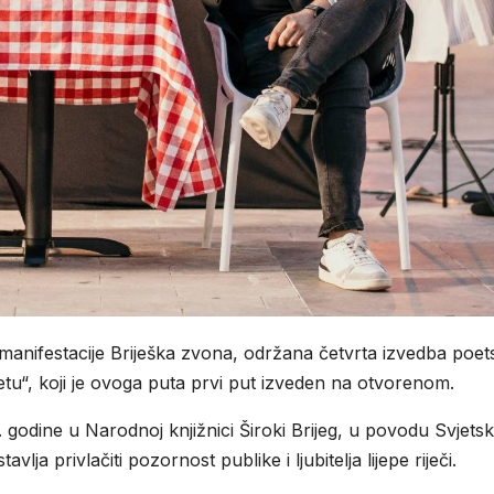
 manifestacije Briješka zvona, održana četvrta izvedba poet
tu“, koji je ovoga puta prvi put izveden na otvorenom.
 godine u Narodnoj knjižnici Široki Brijeg, u povodu Svjets
a privlačiti pozornost publike i ljubitelja lijepe riječi.