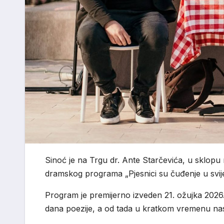
Sinoć je na Trgu dr. Ante Starčevića, u sklopu
dramskog programa „Pjesnici su čuđenje u svije
Program je premijerno izveden 21. ožujka 2026.
dana poezije, a od tada u kratkom vremenu nastavlj