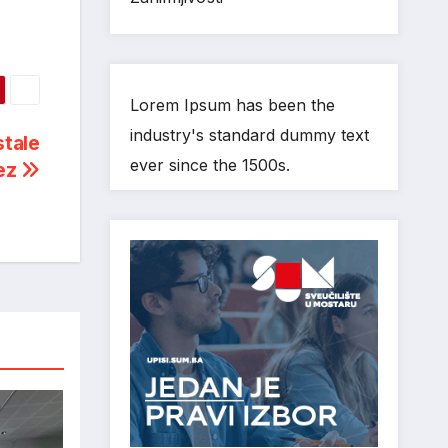
Lorem Ipsum has been the
industry's standard dummy text
stale
ever since the 1500s.
tez