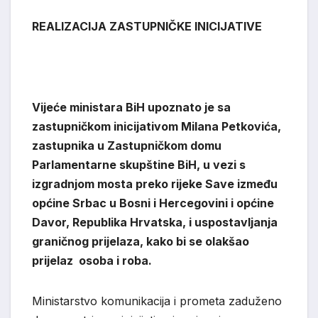
REALIZACIJA ZASTUPNIČKE INICIJATIVE
Vijeće ministara BiH upoznato je sa
zastupničkom inicijativom Milana Petkovića,
zastupnika u Zastupničkom domu
Parlamentarne skupštine BiH, u vezi s
izgradnjom mosta preko rijeke Save između
općine Srbac u Bosni i Hercegovini i općine
Davor, Republika Hrvatska, i uspostavljanja
graničnog prijelaza, kako bi se olakšao
prijelaz osoba i roba.
Ministarstvo komunikacija i prometa zaduženo