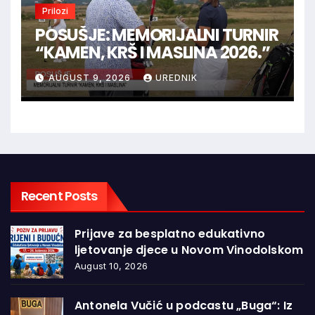
Prilozi
POSUŠJE: MEMORIJALNI TURNIR
“KAMEN, KRŠ I MASLINA 2026.”
AUGUST 9, 2026
UREDNIK
Recent Posts
Prijave za besplatno edukativno
ljetovanje djece u Novom Vinodolskom
August 10, 2026
Antonela Vučić u podcastu „Buga“: Iz