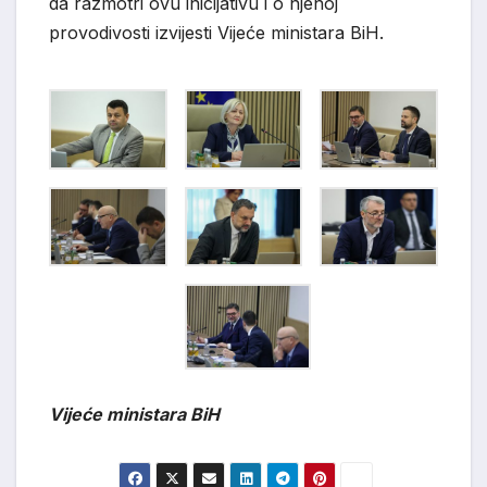
da razmotri ovu inicijativu i o njenoj
provodivosti izvijesti Vijeće ministara BiH.
Vijeće ministara BiH