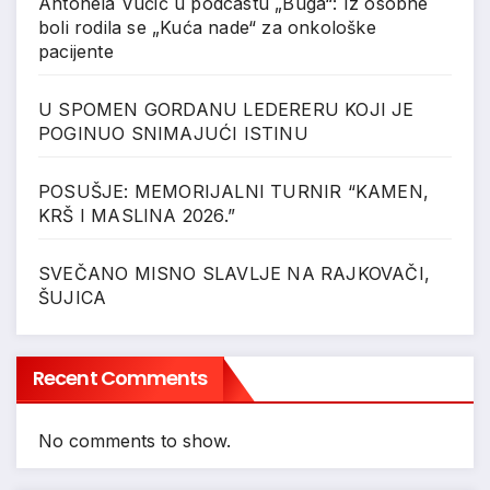
Antonela Vučić u podcastu „Buga“: Iz osobne
boli rodila se „Kuća nade“ za onkološke
pacijente
U SPOMEN GORDANU LEDERERU KOJI JE
POGINUO SNIMAJUĆI ISTINU
POSUŠJE: MEMORIJALNI TURNIR “KAMEN,
KRŠ I MASLINA 2026.”
SVEČANO MISNO SLAVLJE NA RAJKOVAČI,
ŠUJICA
Recent Comments
No comments to show.