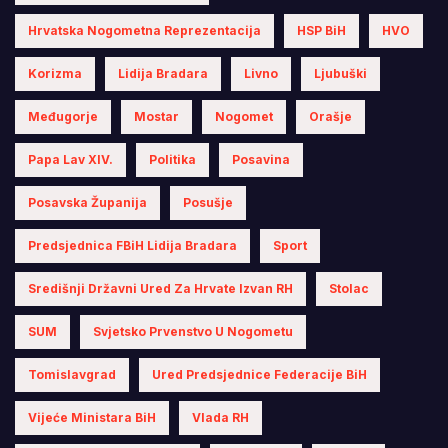
Hrvatska Nogometna Reprezentacija
HSP BiH
HVO
Korizma
Lidija Bradara
Livno
Ljubuški
Međugorje
Mostar
Nogomet
Orašje
Papa Lav XIV.
Politika
Posavina
Posavska Županija
Posušje
Predsjednica FBiH Lidija Bradara
Sport
Središnji Državni Ured Za Hrvate Izvan RH
Stolac
SUM
Svjetsko Prvenstvo U Nogometu
Tomislavgrad
Ured Predsjednice Federacije BiH
Vijeće Ministara BiH
Vlada RH