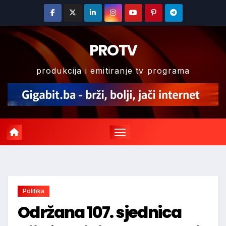
Skip
to
content
PROTV
produkcija i emitiranje tv programa
Politika
Održana 107. sjednica