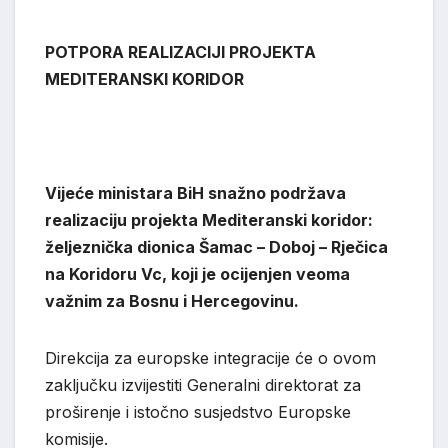
POTPORA REALIZACIJI PROJEKTA
MEDITERANSKI KORIDOR
Vijeće ministara BiH snažno podržava
realizaciju projekta Mediteranski koridor:
željeznička dionica Šamac – Doboj – Rječica
na Koridoru Vc, koji je ocijenjen veoma
važnim za Bosnu i Hercegovinu.
Direkcija za europske integracije će o ovom
zaključku izvijestiti Generalni direktorat za
proširenje i istočno susjedstvo Europske
komisije.