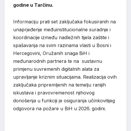
godine u Tarčinu.
Informaciju prati set zaključaka fokusiranih na
unaprjeđenje međuinstitucionalne suradnje i
koordinacije između nadležnih tijela zaštite i
spašavanja na svim razinama vlasti u Bosni i
Hercegovini, Oružanih snaga BiH i
međunarodnih partnera te na sustavnu
primjenu suvremenih digitalnih alata za
upravljanje kriznim situacijama. Realizacija ovih
zaključaka pripremljenih na temelju ranijih
iskustava i pravovremenost njihovog
donošenja u funkciji je osiguranja učinkovitijeg
odgovora na požare u BiH u 2026. godini.