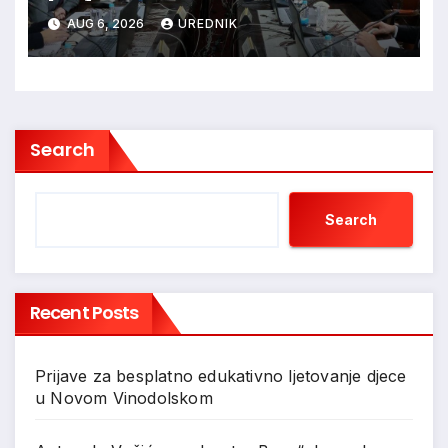
AUG 6, 2026
UREDNIK
Search
Search
Recent Posts
Prijave za besplatno edukativno ljetovanje djece
u Novom Vinodolskom