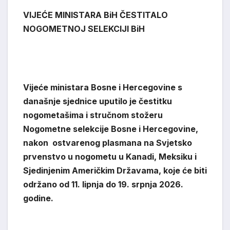
VIJEĆE MINISTARA BiH ČESTITALO
NOGOMETNOJ SELEKCIJI BiH
Vijeće ministara Bosne i Hercegovine s
današnje sjednice uputilo je čestitku
nogometašima i
stručnom stožeru
Nogometne selekcije Bosne i Hercegovine,
nakon ostvarenog plasmana na Svjetsko
prvenstvo u nogometu u Kanadi, Meksiku i
Sjedinjenim Američkim Državama, koje će biti
održano od 11. lipnja do 19. srpnja 2026.
godine.