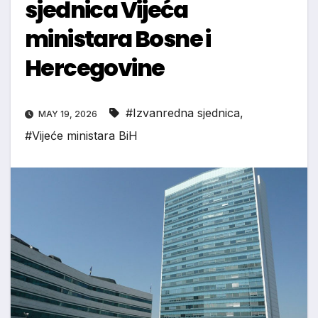
sjednica Vijeća
ministara Bosne i
Hercegovine
#Izvanredna sjednica
,
MAY 19, 2026
#Vijeće ministara BiH