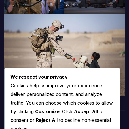
We respect your privacy
Cookies help us improve your experience,
deliver personalized content, and analyze
traffic. You can choose which cookies to allow
by clicking
Customize
. Click
Accept All
to
consent or
Reject All
to decline non-essential
cookies.