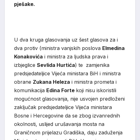
pješake.
U dva kruga glasovanja uz šest glasova za i
dva protiv (ministra vanjskih poslova
Elmedina
Konakovića
i ministra za ljudska prava i
izbjeglice
Sevlida Hurtića
) te zamjenika
predsjedateljice Vijeća ministara BiH i ministra
obrane
Zukana Heleza
i ministra prometa i
komunikacija
Edina Forte
koji nisu iskoristili
mogućnost glasovanja, nije usvojen predloženi
zaključak predsjedateljice Vijeća ministara
Bosne i Hercegovine da se zbog izvanrednih
okolnosti, uslijed urušavanja mosta na
Graničnom prijelazu Gradiška, daju zaduženja