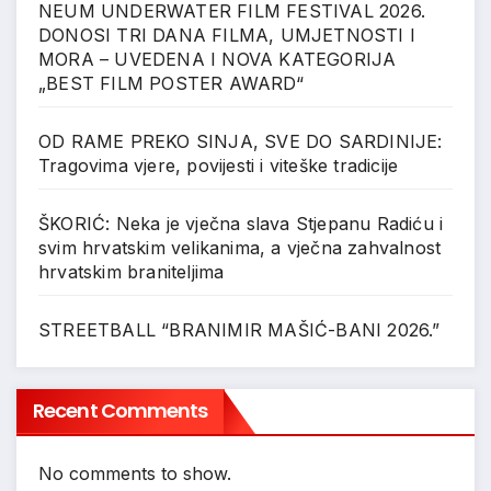
NEUM UNDERWATER FILM FESTIVAL 2026.
DONOSI TRI DANA FILMA, UMJETNOSTI I
MORA – UVEDENA I NOVA KATEGORIJA
„BEST FILM POSTER AWARD“
OD RAME PREKO SINJA, SVE DO SARDINIJE:
Tragovima vjere, povijesti i viteške tradicije
ŠKORIĆ: Neka je vječna slava Stjepanu Radiću i
svim hrvatskim velikanima, a vječna zahvalnost
hrvatskim braniteljima
STREETBALL “BRANIMIR MAŠIĆ-BANI 2026.”
Recent Comments
No comments to show.