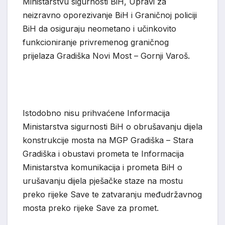
Ministarstvu sigurnosti BiH, Upravi za
neizravno oporezivanje BiH i Graničnoj policiji
BiH da osiguraju neometano i učinkovito
funkcioniranje privremenog graničnog
prijelaza Gradiška Novi Most – Gornji Varoš.
Istodobno nisu prihvaćene Informacija
Ministarstva sigurnosti BiH o obrušavanju dijela
konstrukcije mosta na MGP Gradiška – Stara
Gradiška i obustavi prometa te Informacija
Ministarstva komunikacija i prometa BiH o
urušavanju dijela pješačke staze na mostu
preko rijeke Save te zatvaranju međudržavnog
mosta preko rijeke Save za promet.