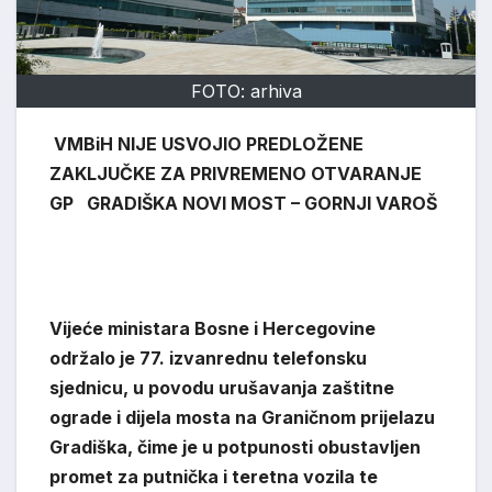
FOTO: arhiva
VMBiH NIJE USVOJIO PREDLOŽENE
ZAKLJUČKE ZA PRIVREMENO OTVARANJE
GP GRADIŠKA NOVI MOST – GORNJI VAROŠ
Vijeće ministara Bosne i Hercegovine
održalo je 77. izvanrednu telefonsku
sjednicu, u povodu urušavanja zaštitne
ograde i dijela mosta na Graničnom prijelazu
Gradiška, čime je u potpunosti obustavljen
promet za putnička i teretna vozila te