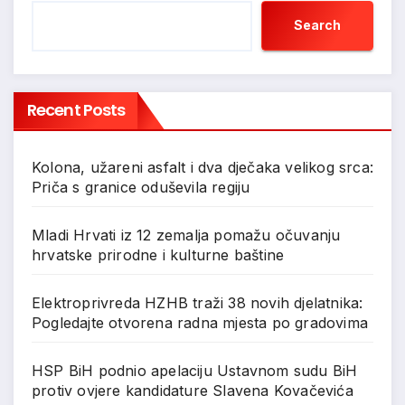
Search
Recent Posts
Kolona, užareni asfalt i dva dječaka velikog srca:
Priča s granice oduševila regiju
Mladi Hrvati iz 12 zemalja pomažu očuvanju
hrvatske prirodne i kulturne baštine
Elektroprivreda HZHB traži 38 novih djelatnika:
Pogledajte otvorena radna mjesta po gradovima
HSP BiH podnio apelaciju Ustavnom sudu BiH
protiv ovjere kandidature Slavena Kovačevića