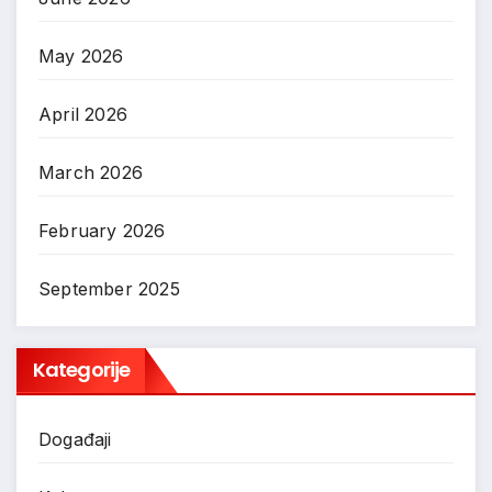
May 2026
April 2026
March 2026
February 2026
September 2025
Kategorije
Događaji