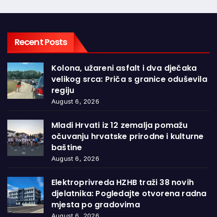
Recent Posts
Kolona, užareni asfalt i dva dječaka
velikog srca: Priča s granice oduševila
regiju
August 6, 2026
Mladi Hrvati iz 12 zemalja pomažu
očuvanju hrvatske prirodne i kulturne
baštine
August 6, 2026
Elektroprivreda HZHB traži 38 novih
djelatnika: Pogledajte otvorena radna
mjesta po gradovima
August 6, 2026