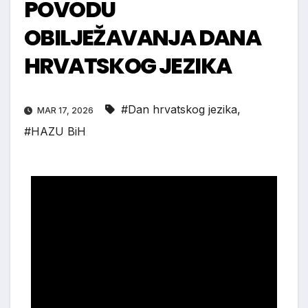
POVODU
OBILJEŽAVANJA DANA
HRVATSKOG JEZIKA
#Dan hrvatskog jezika
,
MAR 17, 2026
#HAZU BiH