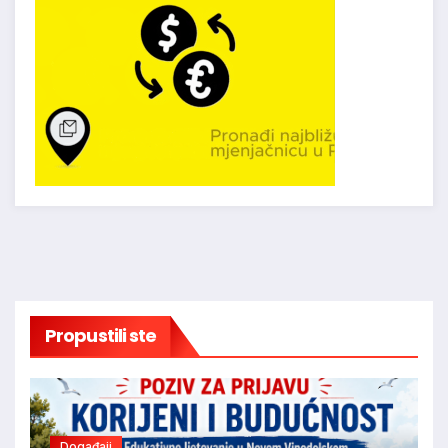
Propustili ste
Događaji