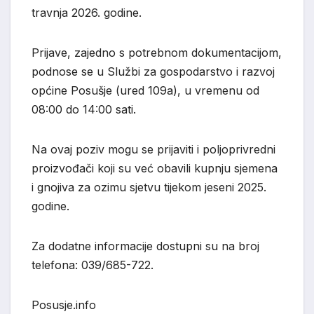
travnja 2026. godine.
Prijave, zajedno s potrebnom dokumentacijom,
podnose se u Službi za gospodarstvo i razvoj
općine Posušje (ured 109a), u vremenu od
08:00 do 14:00 sati.
Na ovaj poziv mogu se prijaviti i poljoprivredni
proizvođači koji su već obavili kupnju sjemena
i gnojiva za ozimu sjetvu tijekom jeseni 2025.
godine.
Za dodatne informacije dostupni su na broj
telefona: 039/685-722.
Posusje.info