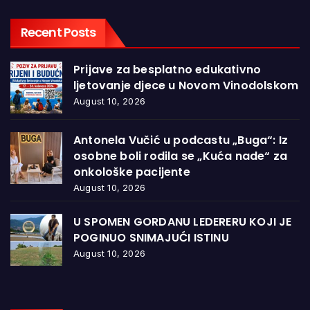
Recent Posts
Prijave za besplatno edukativno
ljetovanje djece u Novom Vinodolskom
August 10, 2026
Antonela Vučić u podcastu „Buga“: Iz
osobne boli rodila se „Kuća nade“ za
onkološke pacijente
August 10, 2026
U SPOMEN GORDANU LEDERERU KOJI JE
POGINUO SNIMAJUĆI ISTINU
August 10, 2026