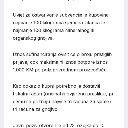
Uvjet za ostvarivanje subvencije je kupovina
najmanje 100 kilograma sjemena žitarica te
najmanje 100 kilograma mineralnog ili
organskog gnojiva.
Iznos sufinanciranja ovisit će o broju pristiglih
prijava, dok maksimalni iznos potpore iznosi
1.000 KM po poljoprivrednom proizvođaču.
Kao dokaz o kupnji potrebno je dostaviti
fiskalni račun (original ili ovjerenu presliku), pri
čemu se priznaju najviše tri računa za sjeme i
tri računa za gnojivo.
Javni poziv otvoren je od 23. ožujka do 10.