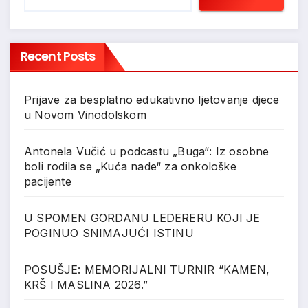
Recent Posts
Prijave za besplatno edukativno ljetovanje djece
u Novom Vinodolskom
Antonela Vučić u podcastu „Buga“: Iz osobne
boli rodila se „Kuća nade“ za onkološke
pacijente
U SPOMEN GORDANU LEDERERU KOJI JE
POGINUO SNIMAJUĆI ISTINU
POSUŠJE: MEMORIJALNI TURNIR “KAMEN,
KRŠ I MASLINA 2026.”