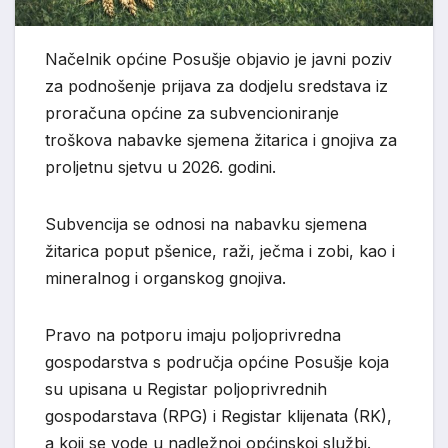
Načelnik općine Posušje objavio je javni poziv
za podnošenje prijava za dodjelu sredstava iz
proračuna općine za subvencioniranje
troškova nabavke sjemena žitarica i gnojiva za
proljetnu sjetvu u 2026. godini.
Subvencija se odnosi na nabavku sjemena
žitarica poput pšenice, raži, ječma i zobi, kao i
mineralnog i organskog gnojiva.
Pravo na potporu imaju poljoprivredna
gospodarstva s područja općine Posušje koja
su upisana u Registar poljoprivrednih
gospodarstava (RPG) i Registar klijenata (RK),
a koji se vode u nadležnoj općinskoj službi.