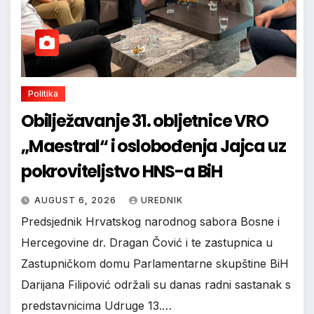
Politika
Obilježavanje 31. obljetnice VRO
„Maestral“ i oslobođenja Jajca uz
pokroviteljstvo HNS-a BiH
AUGUST 6, 2026
UREDNIK
Predsjednik Hrvatskog narodnog sabora Bosne i
Hercegovine dr. Dragan Čović i te zastupnica u
Zastupničkom domu Parlamentarne skupštine BiH
Darijana Filipović održali su danas radni sastanak s
predstavnicima Udruge 13.…