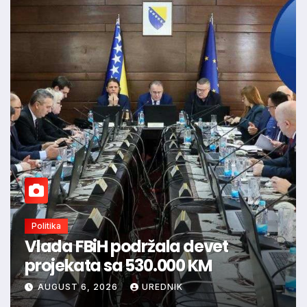
Politika
Vlada FBiH podržala devet
projekata sa 530.000 KM
AUGUST 6, 2026
UREDNIK