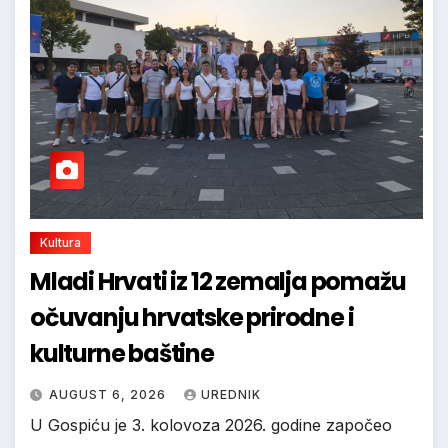
Kultura
Mladi Hrvati iz 12 zemalja pomažu
očuvanju hrvatske prirodne i
kulturne baštine
AUGUST 6, 2026
UREDNIK
U Gospiću je 3. kolovoza 2026. godine započeo