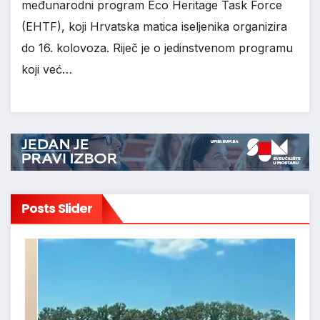
međunarodni program Eco Heritage Task Force
(EHTF), koji Hrvatska matica iseljenika organizira
do 16. kolovoza. Riječ je o jedinstvenom programu
koji već…
Posts Slider