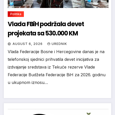
Politika
Vlada FBiH podržala devet
projekata sa 530.000 KM
AUGUST 6, 2026
UREDNIK
Vlada Federacije Bosne i Hercegovine danas je na
telefonskoj sjednici prihvatila devet inicijativa za
izdvajanje sredstava iz Tekuće rezerve Vlade
Federacije Budžeta Federacije BiH za 2026. godinu
u ukupnom iznosu…