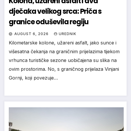
Kolona, užareni asfalt i dva
dječaka velikog srca: Priča s
granice oduševila regiju
AUGUST 6, 2026
UREDNIK
Kilometarske kolone, užareni asfalt, jako sunce i
višesatna čekanja na graničnim prijelazima tijekom
vrhunca turističke sezone uobičajena su slika na
ovim prostorima. No, s graničnog prijelaza Vinjani
Gornji, koji povezuje…