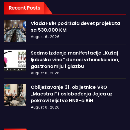
Recent Posts
Vlada FBiH podržala devet projekata
sa 530.000 KM
August 6, 2026
Sedmo izdanje manifestacije „Kušaj
ljubuška vina“ donosi vrhunska vina,
gastronomiju i glazbu
August 6, 2026
Obilježavanje 31. obljetnice VRO
„Maestral“ i oslobođenja Jajca uz
pokroviteljstvo HNS-a BiH
August 6, 2026