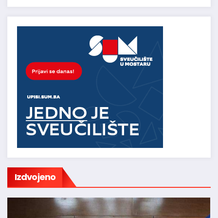
Izdvojeno