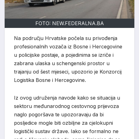
FOTO: NEW.FEDERALNA.BA
Na području Hrvatske počela su privođenja
profesionalnih vozača iz Bosne i Hercegovine
u policijske postaje, a pojedinima se izriče i
zabrana ulaska u schengenski prostor u
trajanju od šest mjeseci, upozorio je Konzorcij
Logistika Bosne i Hercegovine.
Iz ovog udruženja navode kako se situacija u
sektoru međunarodnog cestovnog prijevoza
naglo pogoršava te upozoravaju da bi
posljedice mogle biti ozbiljne za cjelokupni
logistički sustav države. Iako se formalno ne