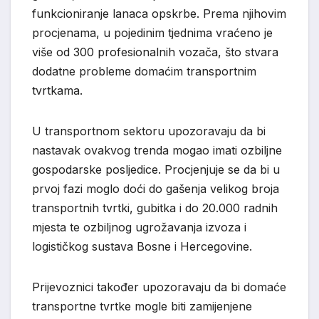
funkcioniranje lanaca opskrbe. Prema njihovim
procjenama, u pojedinim tjednima vraćeno je
više od 300 profesionalnih vozača, što stvara
dodatne probleme domaćim transportnim
tvrtkama.
U transportnom sektoru upozoravaju da bi
nastavak ovakvog trenda mogao imati ozbiljne
gospodarske posljedice. Procjenjuje se da bi u
prvoj fazi moglo doći do gašenja velikog broja
transportnih tvrtki, gubitka i do 20.000 radnih
mjesta te ozbiljnog ugrožavanja izvoza i
logističkog sustava Bosne i Hercegovine.
Prijevoznici također upozoravaju da bi domaće
transportne tvrtke mogle biti zamijenjene