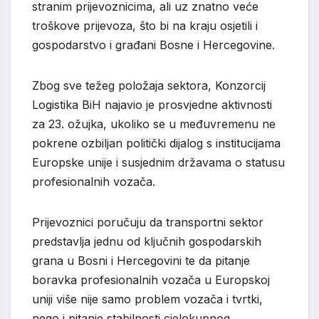
stranim prijevoznicima, ali uz znatno veće
troškove prijevoza, što bi na kraju osjetili i
gospodarstvo i građani Bosne i Hercegovine.
Zbog sve težeg položaja sektora, Konzorcij
Logistika BiH najavio je prosvjedne aktivnosti
za 23. ožujka, ukoliko se u međuvremenu ne
pokrene ozbiljan politički dijalog s institucijama
Europske unije i susjednim državama o statusu
profesionalnih vozača.
Prijevoznici poručuju da transportni sektor
predstavlja jednu od ključnih gospodarskih
grana u Bosni i Hercegovini te da pitanje
boravka profesionalnih vozača u Europskoj
uniji više nije samo problem vozača i tvrtki,
nego i pitanje stabilnosti cjelokupnog