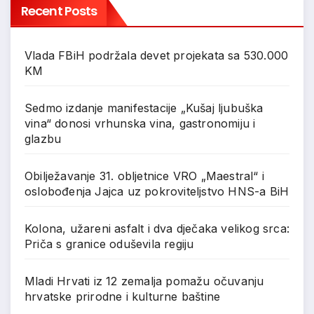
Recent Posts
Vlada FBiH podržala devet projekata sa 530.000
KM
Sedmo izdanje manifestacije „Kušaj ljubuška
vina“ donosi vrhunska vina, gastronomiju i
glazbu
Obilježavanje 31. obljetnice VRO „Maestral“ i
oslobođenja Jajca uz pokroviteljstvo HNS-a BiH
Kolona, užareni asfalt i dva dječaka velikog srca:
Priča s granice oduševila regiju
Mladi Hrvati iz 12 zemalja pomažu očuvanju
hrvatske prirodne i kulturne baštine