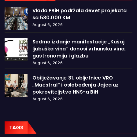
Vlada FBiH podržala devet projekata
sa 530.000 KM
August 6, 2026
Sedmo izdanje manifestacije „Kušaj
ljubuška vina“ donosi vrhunska vina,
gastronomiju i glazbu
August 6, 2026
Obilježavanje 31. obljetnice VRO
„Maestral“ i oslobođenja Jajca uz
pokroviteljstvo HNS-a BiH
August 6, 2026
TAGS