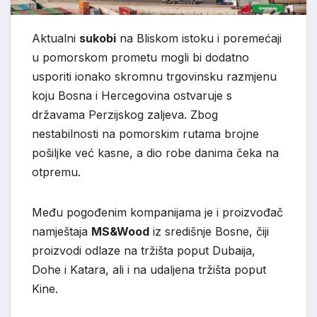
Aktualni
sukobi
na Bliskom istoku i poremećaji
u pomorskom prometu mogli bi dodatno
usporiti ionako skromnu trgovinsku razmjenu
koju Bosna i Hercegovina ostvaruje s
državama Perzijskog zaljeva. Zbog
nestabilnosti na pomorskim rutama brojne
pošiljke već kasne, a dio robe danima čeka na
otpremu.
Među pogođenim kompanijama je i proizvođač
namještaja
MS&Wood
iz središnje Bosne, čiji
proizvodi odlaze na tržišta poput Dubaija,
Dohe i Katara, ali i na udaljena tržišta poput
Kine.