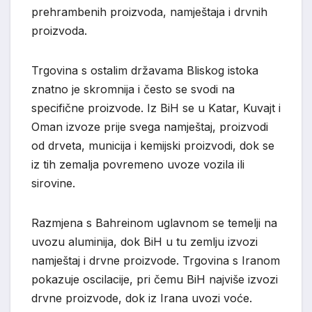
prehrambenih proizvoda, namještaja i drvnih
proizvoda.
Trgovina s ostalim državama Bliskog istoka
znatno je skromnija i često se svodi na
specifične proizvode. Iz BiH se u Katar, Kuvajt i
Oman izvoze prije svega namještaj, proizvodi
od drveta, municija i kemijski proizvodi, dok se
iz tih zemalja povremeno uvoze vozila ili
sirovine.
Razmjena s Bahreinom uglavnom se temelji na
uvozu aluminija, dok BiH u tu zemlju izvozi
namještaj i drvne proizvode. Trgovina s Iranom
pokazuje oscilacije, pri čemu BiH najviše izvozi
drvne proizvode, dok iz Irana uvozi voće.