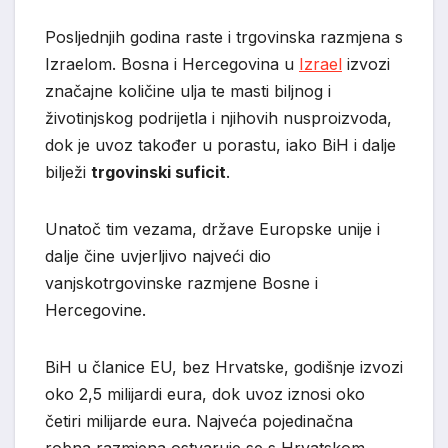
Posljednjih godina raste i trgovinska razmjena s
Izraelom. Bosna i Hercegovina u
Izrael
izvozi
značajne količine ulja te masti biljnog i
životinjskog podrijetla i njihovih nusproizvoda,
dok je uvoz također u porastu, iako BiH i dalje
bilježi
trgovinski suficit
.
Unatoč tim vezama, države Europske unije i
dalje čine uvjerljivo najveći dio
vanjskotrgovinske razmjene Bosne i
Hercegovine.
BiH u članice EU, bez Hrvatske, godišnje izvozi
oko 2,5 milijardi eura, dok uvoz iznosi oko
četiri milijarde eura. Najveća pojedinačna