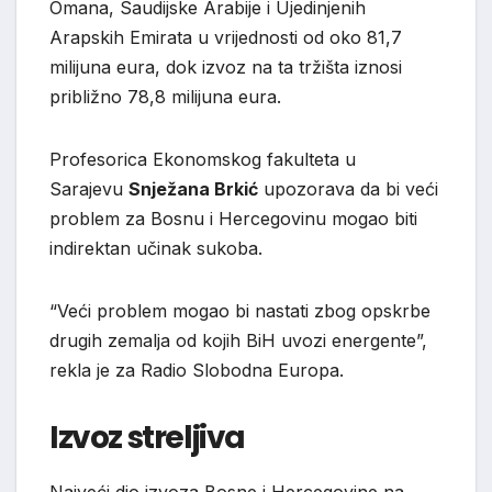
Omana, Saudijske Arabije i Ujedinjenih
Arapskih Emirata u vrijednosti od oko 81,7
milijuna eura, dok izvoz na ta tržišta iznosi
približno 78,8 milijuna eura.
Profesorica Ekonomskog fakulteta u
Sarajevu
Snježana Brkić
upozorava da bi veći
problem za Bosnu i Hercegovinu mogao biti
indirektan učinak sukoba.
“Veći problem mogao bi nastati zbog opskrbe
drugih zemalja od kojih BiH uvozi energente”,
rekla je za Radio Slobodna Europa.
Izvoz streljiva