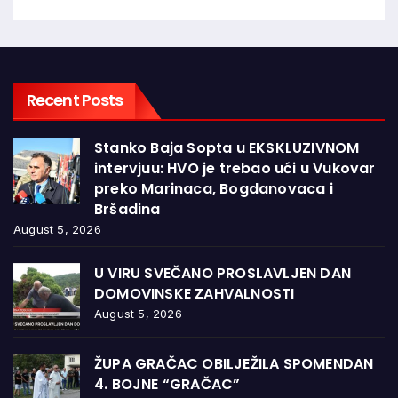
Recent Posts
Stanko Baja Sopta u EKSKLUZIVNOM
intervjuu: HVO je trebao ući u Vukovar
preko Marinaca, Bogdanovaca i
Bršadina
August 5, 2026
U VIRU SVEČANO PROSLAVLJEN DAN
DOMOVINSKE ZAHVALNOSTI
August 5, 2026
ŽUPA GRAČAC OBILJEŽILA SPOMENDAN
4. BOJNE “GRAČAC”