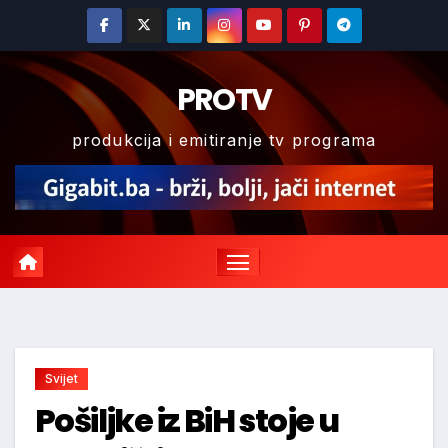
Skip
to
content
PROTV
produkcija i emitiranje tv programa
Svijet
Pošiljke iz BiH stoje u