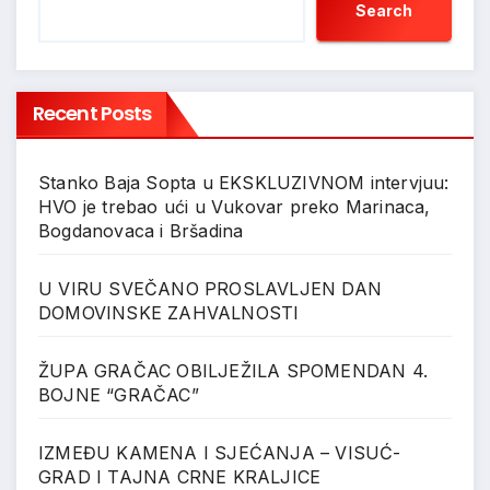
Search
Recent Posts
Stanko Baja Sopta u EKSKLUZIVNOM intervjuu:
HVO je trebao ući u Vukovar preko Marinaca,
Bogdanovaca i Bršadina
U VIRU SVEČANO PROSLAVLJEN DAN
DOMOVINSKE ZAHVALNOSTI
ŽUPA GRAČAC OBILJEŽILA SPOMENDAN 4.
BOJNE “GRAČAC”
IZMEĐU KAMENA I SJEĆANJA – VISUĆ-
GRAD I TAJNA CRNE KRALJICE