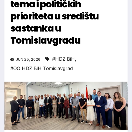
tema i političkih
prioriteta u središtu
sastanka u
Tomislavgradu
#HDZ BiH
,
JUN 25, 2026
#OO HDZ BiH Tomislavgrad