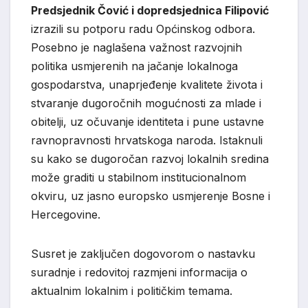
Predsjednik Čović i dopredsjednica Filipović
izrazili su potporu radu Općinskog odbora.
Posebno je naglašena važnost razvojnih
politika usmjerenih na jačanje lokalnoga
gospodarstva, unaprjeđenje kvalitete života i
stvaranje dugoročnih mogućnosti za mlade i
obitelji, uz očuvanje identiteta i pune ustavne
ravnopravnosti hrvatskoga naroda. Istaknuli
su kako se dugoročan razvoj lokalnih sredina
može graditi u stabilnom institucionalnom
okviru, uz jasno europsko usmjerenje Bosne i
Hercegovine.
Susret je zaključen dogovorom o nastavku
suradnje i redovitoj razmjeni informacija o
aktualnim lokalnim i političkim temama.