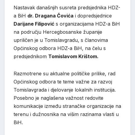
Nastavak današnjih susreta predsjednika HDZ-
a BiH
dr. Dragana Čovića
i dopredsjednice
Darijane Filipović
s organizacijama HDZ-a BiH
na području Hercegbosanske županije
upriličen je u Tomislavgradu, s članovima
Općinskog odbora HDZ-a BiH, na čelu s
predsjednikom
Tomislavom Krištom.
Razmotrene su aktualne političke prilike, rad
Općinskog odbora te teme važne za razvoj
Tomislavgrada i djelovanje lokalnih institucija.
Posebno je naglašena važnost redovite
komunikacije između stranačke organizacije na
terenu i dužnosnika na višim razinama vlasti u
BiH.