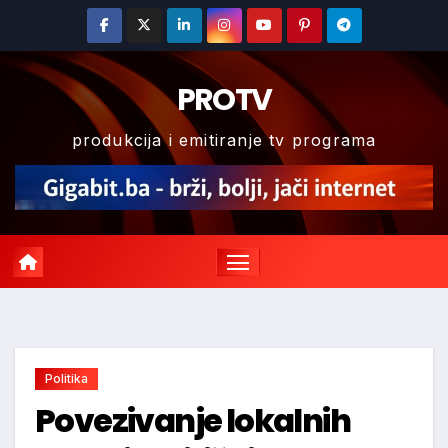
Skip
to
content
PROTV
produkcija i emitiranje tv programa
Politika
Povezivanje lokalnih