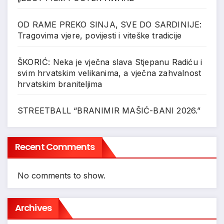
OD RAME PREKO SINJA, SVE DO SARDINIJE:
Tragovima vjere, povijesti i viteške tradicije
ŠKORIĆ: Neka je vječna slava Stjepanu Radiću i
svim hrvatskim velikanima, a vječna zahvalnost
hrvatskim braniteljima
STREETBALL “BRANIMIR MAŠIĆ-BANI 2026.”
Recent Comments
No comments to show.
Archives