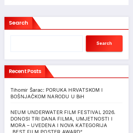
Search
Search
Recent Posts
Tihomir Šarac: PORUKA HRVATSKOM I
BOŠNJAČKOM NARODU U BiH
NEUM UNDERWATER FILM FESTIVAL 2026.
DONOSI TRI DANA FILMA, UMJETNOSTI I
MORA – UVEDENA I NOVA KATEGORIJA
„BEST FILM POSTER AWARD“