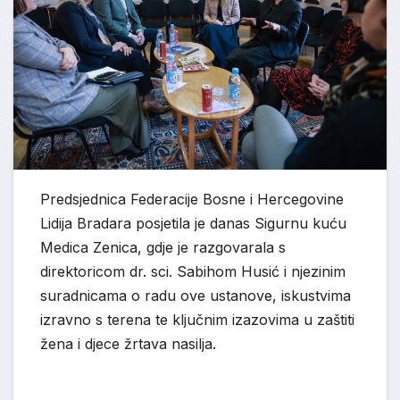
Predsjednica Federacije Bosne i Hercegovine
Lidija Bradara posjetila je danas Sigurnu kuću
Medica Zenica, gdje je razgovarala s
direktoricom dr. sci. Sabihom Husić i njezinim
suradnicama o radu ove ustanove, iskustvima
izravno s terena te ključnim izazovima u zaštiti
žena i djece žrtava nasilja.