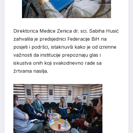
Direktorica Medice Zenica dr. sci. Sabiha Husić
zahvalila je predsjednici Federacije BiH na
posjeti i podršci, istaknuvši kako je od iznimne
važnosti da institucije prepoznaju glas i
iskustva onih koji svakodnevno rade sa
žrtvama nasilja.