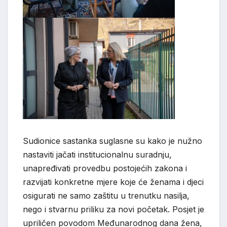
Sudionice sastanka suglasne su kako je nužno
nastaviti jačati institucionalnu suradnju,
unapređivati provedbu postojećih zakona i
razvijati konkretne mjere koje će ženama i djeci
osigurati ne samo zaštitu u trenutku nasilja,
nego i stvarnu priliku za novi početak. Posjet je
upriličen povodom Međunarodnog dana žena,