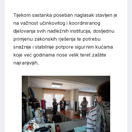
Tijekom sastanka poseban naglasak stavljen je
na važnost učinkovitog i koordiniranog
djelovanja svih nadležnih institucija, dosljednu
primjenu zakonskih rješenja te potrebu
snažnije i stabilnije potpore sigurnim kućama
koje već godinama nose velik teret zaštite
najranjivijih.