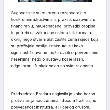
Sugovornice su otvoreno razgovarale o
konkretnim iskustvima iz prakse, izazovima u
financiranju, neujednačenoj provedbi propisa
te potrebi da zakoni ne ostanu tek formalni
okvir, nego stvarni alat zaštite žena i djece koja
su preživjela nasilje. Istaknuto je i kako
sigurnost žrtava ne može ovisiti o povremenim
rješenjima, nego o sustavu koji je jasan,
odgovoran i funkcionalan na svim razinama.
Predsjednica Bradara naglasila je kako borba
protiv nasilja nad ženama i djecom traži trajnu
posvećenost institucija, ali i cijelog društva.