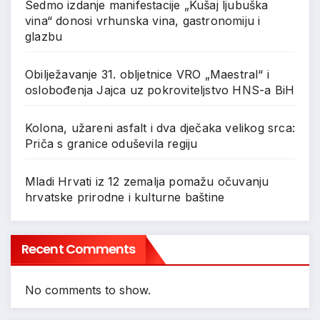
Sedmo izdanje manifestacije „Kušaj ljubuška
vina“ donosi vrhunska vina, gastronomiju i
glazbu
Obilježavanje 31. obljetnice VRO „Maestral“ i
oslobođenja Jajca uz pokroviteljstvo HNS-a BiH
Kolona, užareni asfalt i dva dječaka velikog srca:
Priča s granice oduševila regiju
Mladi Hrvati iz 12 zemalja pomažu očuvanju
hrvatske prirodne i kulturne baštine
Recent Comments
No comments to show.