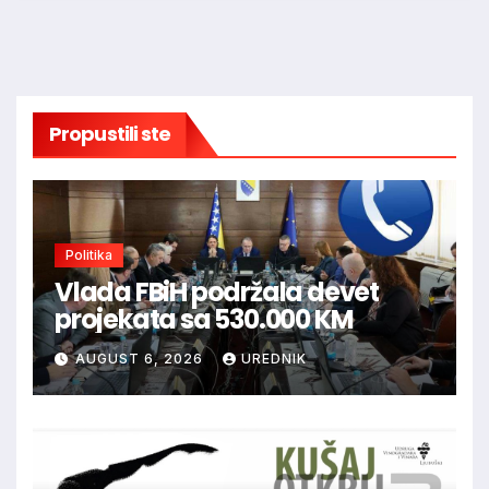
Propustili ste
Politika
Vlada FBiH podržala devet
projekata sa 530.000 KM
AUGUST 6, 2026
UREDNIK