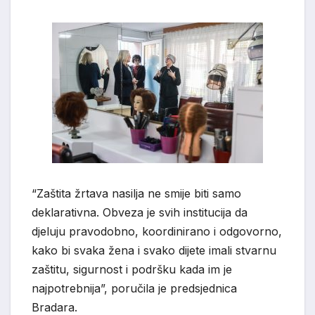
“Zaštita žrtava nasilja ne smije biti samo
deklarativna. Obveza je svih institucija da
djeluju pravodobno, koordinirano i odgovorno,
kako bi svaka žena i svako dijete imali stvarnu
zaštitu, sigurnost i podršku kada im je
najpotrebnija”, poručila je predsjednica
Bradara.