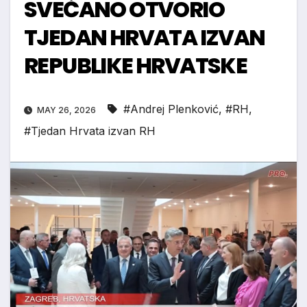
SVEČANO OTVORIO
TJEDAN HRVATA IZVAN
REPUBLIKE HRVATSKE
#Andrej Plenković
,
#RH
,
MAY 26, 2026
#Tjedan Hrvata izvan RH