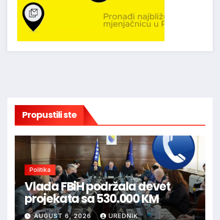
Propustili ste
Politika
Vlada FBiH podržala devet
projekata sa 530.000 KM
AUGUST 6, 2026
UREDNIK