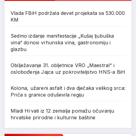
Vlada FBiH podržala devet projekata sa 530.000
KM
Sedmo izdanje manifestacije „Kušaj ljubuška
vina“ donosi vrhunska vina, gastronomiju i
glazbu
Obilježavanje 31. obljetnice VRO „Maestral“ i
oslobođenja Jajca uz pokroviteljstvo HNS-a BiH
Kolona, užareni asfalt i dva dječaka velikog srca:
Priča s granice oduševila regiju
Mladi Hrvati iz 12 zemalja pomažu očuvanju
hrvatske prirodne i kulturne baštine