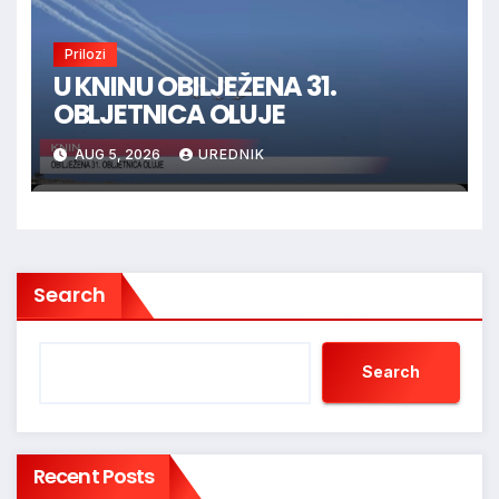
Prilozi
U KNINU OBILJEŽENA 31.
OBLJETNICA OLUJE
AUG 5, 2026
UREDNIK
Search
Search
Recent Posts