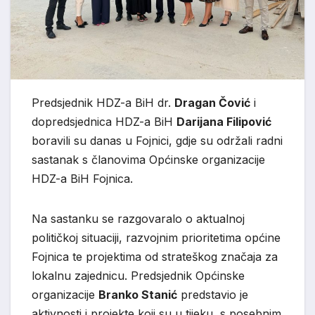
Predsjednik HDZ-a BiH dr.
Dragan Čović
i
dopredsjednica HDZ-a BiH
Darijana Filipović
boravili su danas u Fojnici, gdje su održali radni
sastanak s članovima Općinske organizacije
HDZ-a BiH Fojnica.
Na sastanku se razgovaralo o aktualnoj
političkoj situaciji, razvojnim prioritetima općine
Fojnica te projektima od strateškog značaja za
lokalnu zajednicu. Predsjednik Općinske
organizacije
Branko Stanić
predstavio je
aktivnosti i projekte koji su u tijeku, s posebnim