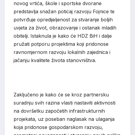
novog vrtića, škole i sportske dvorane
predstavlja snažan poticaj razvoju Fojnice te
potvrđuje opredijeljenost za stvaranje boljih
uvjeta za život, obrazovanje i ostanak mladih
obitelji. Istaknula je kako će HDZ BiH i dalje
pružati potporu projektima koji pridonose
ravnomjernom razvoju lokalnih zajednica i
jačanju kvalitete života stanovništva.
Zaključeno je kako će se kroz partnersku
suradnju svih razina vlasti nastaviti aktivnosti
na dovršetku započetih infrastrukturnih
projekata, uz poseban naglasak na ulaganja
koja pridonose gospodarskom razvoju,