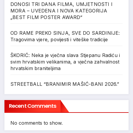
DONOSI TRI DANA FILMA, UMJETNOSTI I
MORA – UVEDENA I NOVA KATEGORIJA
„BEST FILM POSTER AWARD“
OD RAME PREKO SINJA, SVE DO SARDINIJE:
Tragovima vjere, povijesti i viteške tradicije
ŠKORIĆ: Neka je vječna slava Stjepanu Radiću i
svim hrvatskim velikanima, a vječna zahvalnost
hrvatskim braniteljima
STREETBALL “BRANIMIR MAŠIĆ-BANI 2026.”
Recent Comments
No comments to show.