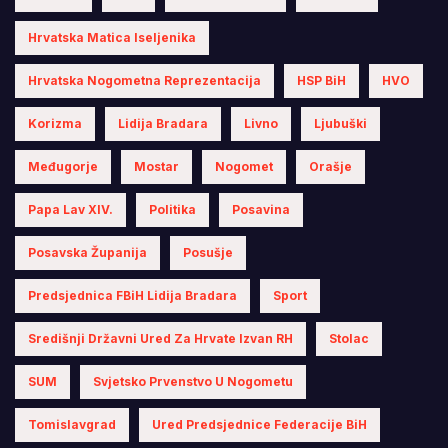
Hrvatska Matica Iseljenika
Hrvatska Nogometna Reprezentacija
HSP BiH
HVO
Korizma
Lidija Bradara
Livno
Ljubuški
Međugorje
Mostar
Nogomet
Orašje
Papa Lav XIV.
Politika
Posavina
Posavska Županija
Posušje
Predsjednica FBiH Lidija Bradara
Sport
Središnji Državni Ured Za Hrvate Izvan RH
Stolac
SUM
Svjetsko Prvenstvo U Nogometu
Tomislavgrad
Ured Predsjednice Federacije BiH