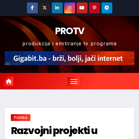
Skip
to
content
PROTV
produkcija i emitiranje tv programa
Politika
Razvojni projekti u