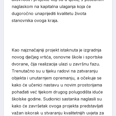
naglaskom na kapitalna ulaganja koja će
dugoročno unaprijediti kvalitetu života
stanovnika ovoga kraja.
Kao najznačajniji projekt istaknuta je izgradnja
novog dječjeg vrtića, osnovne škole i sportske
dvorane, čija realizacija ulazi u završnu fazu.
Trenutačno su u tijeku radovi na zatvaranju
objekta i unutarnjem opremanju, a očekuje se
kako će učenici nastavu u novim prostorijama
pohađati već tijekom drugog polugodišta iduće
školske godine. Sudionici sastanka naglasili su
kako će završetak ovoga projekta predstavljati
važan iskorak u stvaranju kvalitetnijih uvjeta za