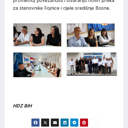
prometnoj povezanosti i stvaranju novih prilika
za stanovnike Fojnice i cijele središnje Bosne.
HDZ BiH