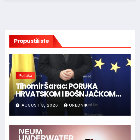
Propustili ste
Politika
Tihomir Šarac: PORUKA
HRVATSKOM I BOŠNJAČKOM
NARODU U BiH
AUGUST 8, 2026
UREDNIK