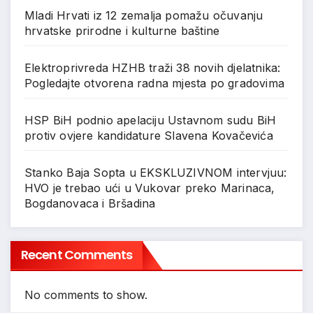
Mladi Hrvati iz 12 zemalja pomažu očuvanju
hrvatske prirodne i kulturne baštine
Elektroprivreda HZHB traži 38 novih djelatnika:
Pogledajte otvorena radna mjesta po gradovima
HSP BiH podnio apelaciju Ustavnom sudu BiH
protiv ovjere kandidature Slavena Kovačevića
Stanko Baja Sopta u EKSKLUZIVNOM intervjuu:
HVO je trebao ući u Vukovar preko Marinaca,
Bogdanovaca i Bršadina
Recent Comments
No comments to show.