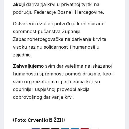
akciji
darivanja krvi u privatnoj tvrtki na
području Federacije Bosne i Hercegovine.
Ostvareni rezultati potvrđuju kontinuiranu
spremnost pučanstva Županije
Zapadnohercegovačke na darivanje krvi te
visoku razinu solidarnosti i humanosti u
zajednici.
Zahvaljujemo
svim darivateljima na iskazanoj
humanosti i spremnosti pomoći drugima, kao i
svim organizatorima i partnerima koji su
doprinijeli uspješnoj provedbi akcija
dobrovoljnog darivanja krvi.
(Foto: Crveni križ ŽZH)