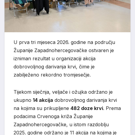
U prva tri mjeseca 2026. godine na području
Županije Zapadnohercegovačke ostvaren je
izniman rezultat u organizaciji akcija
dobrovoljnog darivanja krvi, čime je
zabilježeno rekordno tromjesečje.
Tijekom siječnja, veljače i ožujka održano je
ukupno
14 akcija
dobrovoljnog darivanja krvi
na kojima su prikupljene
482 doze krvi
. Prema
podacima Crvenoga križa Županije
Zapadnohercegovačke, u istom razdoblju
2025. godine održano je 11 akcija na kojima je