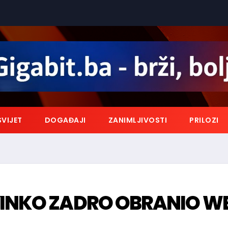
SVIJET
DOGAĐAJI
ZANIMLJIVOSTI
PRILOZI
VINKO ZADRO OBRANIO W