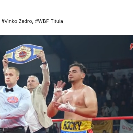
,
#Vinko Zadro
,
#WBF Titula