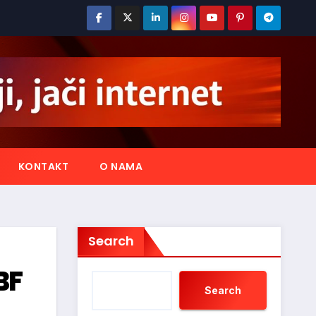
KONTAKT
O NAMA
Search
BF
Search