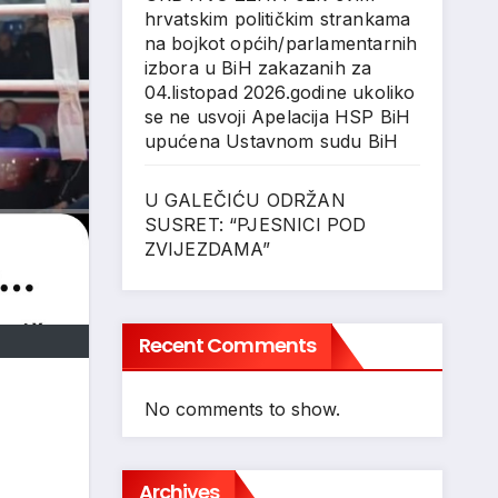
hrvatskim političkim strankama
na bojkot općih/parlamentarnih
izbora u BiH zakazanih za
04.listopad 2026.godine ukoliko
se ne usvoji Apelacija HSP BiH
upućena Ustavnom sudu BiH
U GALEČIĆU ODRŽAN
SUSRET: “PJESNICI POD
ZVIJEZDAMA”
Recent Comments
No comments to show.
Archives