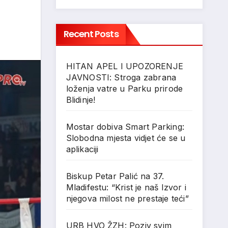
Recent Posts
HITAN APEL I UPOZORENJE
JAVNOSTI: Stroga zabrana
loženja vatre u Parku prirode
Blidinje!
Mostar dobiva Smart Parking:
Slobodna mjesta vidjet će se u
aplikaciji
Biskup Petar Palić na 37.
Mladifestu: “Krist je naš Izvor i
njegova milost ne prestaje teći”
URB HVO ŽZH: Poziv svim