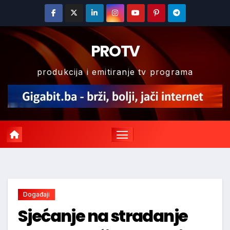
Skip
to
content
PROTV
produkcija i emitiranje tv programa
Događaji
Sjećanje na stradanje