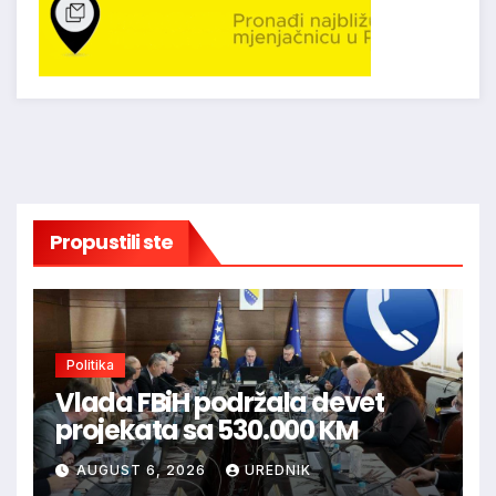
Propustili ste
Politika
Vlada FBiH podržala devet
projekata sa 530.000 KM
AUGUST 6, 2026
UREDNIK