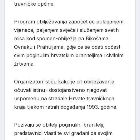
travničke općine.
Program obilježavanja započet će polaganjem
vijenaca, paljenjem svijeća i služenjem svetih
misa kod spomen-obilježja na Bikošama,
Ovnaku i Prahuljama, gdje će se odati počast
svim poginulim hrvatskim braniteljima i civilnim
žrtvama.
Organizatori ističu kako je cilj obilježavanja
očuvati istinu i dostojanstveno njegovati
uspomenu na stradale Hrvate travničkoga
kraja tijekom ratnih događanja 1993. godine.
Pozivaju se obitelji poginulih, branitelji,
predstavnici vlasti te svi građani da svojim