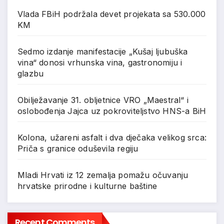
Vlada FBiH podržala devet projekata sa 530.000
KM
Sedmo izdanje manifestacije „Kušaj ljubuška
vina“ donosi vrhunska vina, gastronomiju i
glazbu
Obilježavanje 31. obljetnice VRO „Maestral“ i
oslobođenja Jajca uz pokroviteljstvo HNS-a BiH
Kolona, užareni asfalt i dva dječaka velikog srca:
Priča s granice oduševila regiju
Mladi Hrvati iz 12 zemalja pomažu očuvanju
hrvatske prirodne i kulturne baštine
Recent Comments