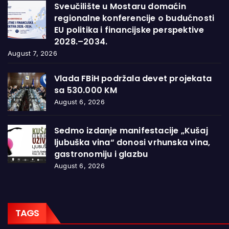
Sveučilište u Mostaru domaćin
regionalne konferencije o budućnosti
EU politika i financijske perspektive
2028.–2034.
August 7, 2026
Vlada FBiH podržala devet projekata
sa 530.000 KM
August 6, 2026
Sedmo izdanje manifestacije „Kušaj
ljubuška vina“ donosi vrhunska vina,
gastronomiju i glazbu
August 6, 2026
TAGS