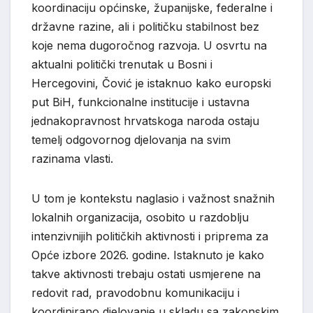
koordinaciju općinske, županijske, federalne i
državne razine, ali i političku stabilnost bez
koje nema dugoročnog razvoja. U osvrtu na
aktualni politički trenutak u Bosni i
Hercegovini, Čović je istaknuo kako europski
put BiH, funkcionalne institucije i ustavna
jednakopravnost hrvatskoga naroda ostaju
temelj odgovornog djelovanja na svim
razinama vlasti.
U tom je kontekstu naglasio i važnost snažnih
lokalnih organizacija, osobito u razdoblju
intenzivnijih političkih aktivnosti i priprema za
Opće izbore 2026. godine. Istaknuto je kako
takve aktivnosti trebaju ostati usmjerene na
redovit rad, pravodobnu komunikaciju i
koordinirano djelovanje u skladu sa zakonskim