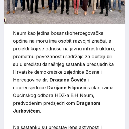
Neum kao jedina bosanskohercegovačka
općina na moru ima osobit razvojni značaj, a
projekti koji se odnose na javnu infrastrukturu,
prometnu povezanost i sadržaje za obitelji bili
su u središtu današnjeg sastanka predsjednika
Hrvatske demokratske zajednice Bosne i
Hercegovine
dr. Dragana Čovića
i
dopredsjednice
Darijane Filipović
s članovima
Općinskog odbora HDZ-a BiH Neum,
predvođenim predsjednikom
Draganom
Jurkovićem.
Na sastanku su predstavljene aktivnosti i