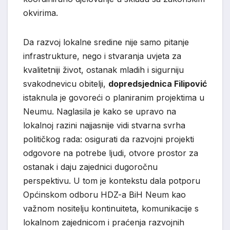
okvirima.
Da razvoj lokalne sredine nije samo pitanje
infrastrukture, nego i stvaranja uvjeta za
kvalitetniji život, ostanak mladih i sigurniju
svakodnevicu obitelji,
dopredsjednica Filipović
istaknula je govoreći o planiranim projektima u
Neumu. Naglasila je kako se upravo na
lokalnoj razini najjasnije vidi stvarna svrha
političkog rada: osigurati da razvojni projekti
odgovore na potrebe ljudi, otvore prostor za
ostanak i daju zajednici dugoročnu
perspektivu. U tom je kontekstu dala potporu
Općinskom odboru HDZ-a BiH Neum kao
važnom nositelju kontinuiteta, komunikacije s
lokalnom zajednicom i praćenja razvojnih