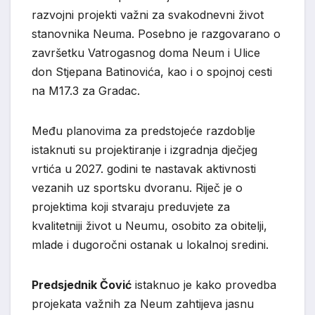
razvojni projekti važni za svakodnevni život
stanovnika Neuma. Posebno je razgovarano o
završetku Vatrogasnog doma Neum i Ulice
don Stjepana Batinovića, kao i o spojnoj cesti
na M17.3 za Gradac.
Među planovima za predstojeće razdoblje
istaknuti su projektiranje i izgradnja dječjeg
vrtića u 2027. godini te nastavak aktivnosti
vezanih uz sportsku dvoranu. Riječ je o
projektima koji stvaraju preduvjete za
kvalitetniji život u Neumu, osobito za obitelji,
mlade i dugoročni ostanak u lokalnoj sredini.
Predsjednik Čović
istaknuo je kako provedba
projekata važnih za Neum zahtijeva jasnu