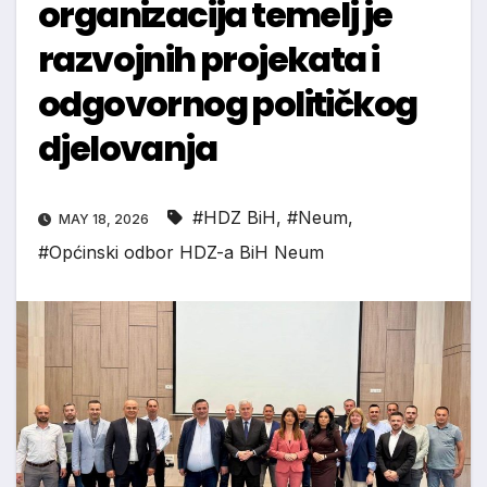
organizacija temelj je
razvojnih projekata i
odgovornog političkog
djelovanja
#HDZ BiH
,
#Neum
,
MAY 18, 2026
#Općinski odbor HDZ-a BiH Neum