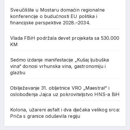
Sveučilište u Mostaru domaćin regionalne
konferencije o budućnosti EU politika i
financijske perspektive 2028.–2034.
Vlada FBiH podržala devet projekata sa 530.000
KM
Sedmo izdanje manifestacije „Kušaj ljubuška
vina“ donosi vrhunska vina, gastronomiju i
glazbu
Obilježavanje 31. obljetnice VRO „Maestral“ i
oslobođenja Jajca uz pokroviteljstvo HNS-a BiH
Kolona, užareni asfalt i dva dječaka velikog srca:
Priča s granice oduševila regiju