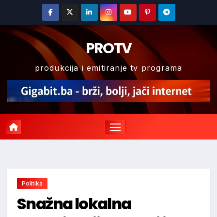
Skip
to
content
PROTV
produkcija i emitiranje tv programa
Politika
Snažna lokalna