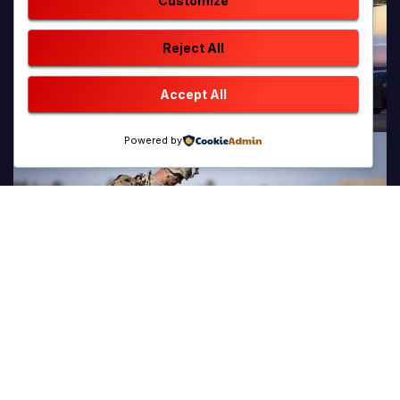
Customize
Reject All
Accept All
Powered by