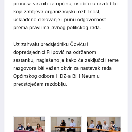
procesa važnih za općinu, osobito u razdoblju
koje zahtijeva organizacijsku ozbiljnost,
usklađeno djelovanje i punu odgovornost
prema pravilima javnog političkog rada.
Uz zahvalu predsjedniku Čoviću i
dopredsjednici Filipović na održanom
sastanku, naglašeno je kako će zaključci i teme
razgovora biti važan okvir za nastavak rada
Općinskog odbora HDZ-a BiH Neum u
predstojećem razdoblju.