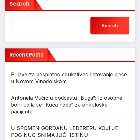
Search
Search
Recent Posts
Prijave za besplatno edukativno ljetovanje djece
u Novom Vinodolskom
Antonela Vučić u podcastu „Buga“: Iz osobne
boli rodila se „Kuća nade“ za onkološke
pacijente
U SPOMEN GORDANU LEDERERU KOJI JE
POGINUO SNIMAJUĆI ISTINU