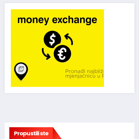
Propustili ste