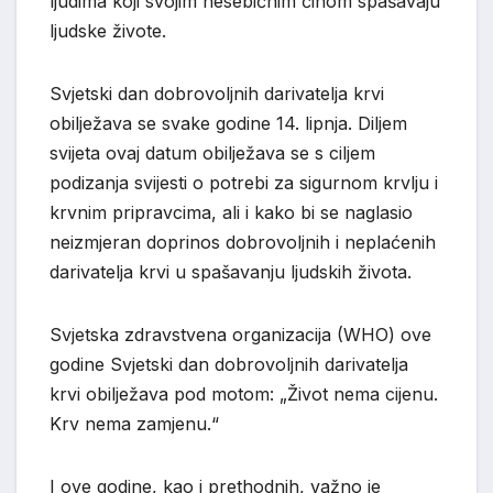
ljudima koji svojim nesebičnim činom spašavaju
ljudske živote.
Svjetski dan dobrovoljnih darivatelja krvi
obilježava se svake godine 14. lipnja. Diljem
svijeta ovaj datum obilježava se s ciljem
podizanja svijesti o potrebi za sigurnom krvlju i
krvnim pripravcima, ali i kako bi se naglasio
neizmjeran doprinos dobrovoljnih i neplaćenih
darivatelja krvi u spašavanju ljudskih života.
Svjetska zdravstvena organizacija (WHO) ove
godine Svjetski dan dobrovoljnih darivatelja
krvi obilježava pod motom: „Život nema cijenu.
Krv nema zamjenu.“
I ove godine, kao i prethodnih, važno je