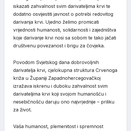
iskazati zahvalnost svim darivateljima krvi te
dodatno osvijestiti javnost o potrebi redovitog
darivanja krvi. Ujedno želimo promicati
vrijednosti humanosti, solidarnosti i zajedništva
koje darivanje krvi nosi sa sobom te tako jačati
društvenu povezanost i brigu za čovjeka.
Povodom Svjetskog dana dobrovoljnih
darivatelja krvi, cjelokupna struktura Crvenoga
križa u Županiji Zapadnohercegovačkoj
izražava iskrenu i duboku zahvalnost svim
darivateljima krvi koji svojom humanošću i
nesebičnošću daruju ono najvrjednije – priliku
za život.
Vaša humanost, plemenitost i spremnost