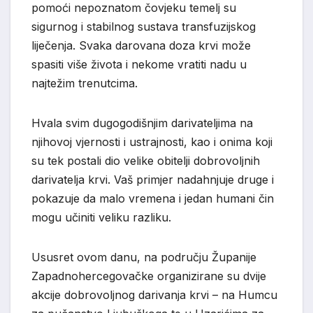
pomoći nepoznatom čovjeku temelj su
sigurnog i stabilnog sustava transfuzijskog
liječenja. Svaka darovana doza krvi može
spasiti više života i nekome vratiti nadu u
najtežim trenutcima.
Hvala svim dugogodišnjim darivateljima na
njihovoj vjernosti i ustrajnosti, kao i onima koji
su tek postali dio velike obitelji dobrovoljnih
darivatelja krvi. Vaš primjer nadahnjuje druge i
pokazuje da malo vremena i jedan humani čin
mogu učiniti veliku razliku.
Ususret ovom danu, na području Županije
Zapadnohercegovačke organizirane su dvije
akcije dobrovoljnog darivanja krvi – na Humcu