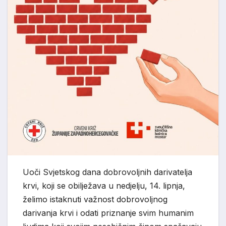
Uoči Svjetskog dana dobrovoljnih darivatelja
krvi, koji se obilježava u nedjelju, 14. lipnja,
želimo istaknuti važnost dobrovoljnog
darivanja krvi i odati priznanje svim humanim