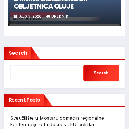
OBLJETNICA OLUJE
AUG 5, 2026
UREDNIK
Search
Search
Recent Posts
Sveučilište u Mostaru domaćin regionalne
konferencije o budućnosti EU politika i