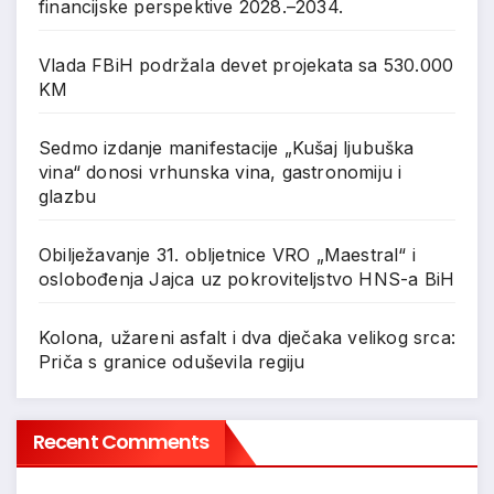
financijske perspektive 2028.–2034.
Vlada FBiH podržala devet projekata sa 530.000
KM
Sedmo izdanje manifestacije „Kušaj ljubuška
vina“ donosi vrhunska vina, gastronomiju i
glazbu
Obilježavanje 31. obljetnice VRO „Maestral“ i
oslobođenja Jajca uz pokroviteljstvo HNS-a BiH
Kolona, užareni asfalt i dva dječaka velikog srca:
Priča s granice oduševila regiju
Recent Comments