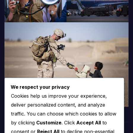
We respect your privacy
Cookies help us improve your experience,
deliver personalized content, and analyze
traffic. You can choose which cookies to allow
by clicking
Customize
. Click
Accept All
to
consent or
Reject All
to decline non-essential