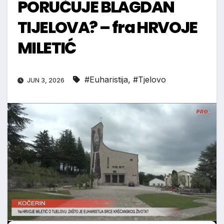
PORUČUJE BLAGDAN
TIJELOVA? – fra HRVOJE
MILETIĆ
#Euharistija
,
#Tjelovo
JUN 3, 2026