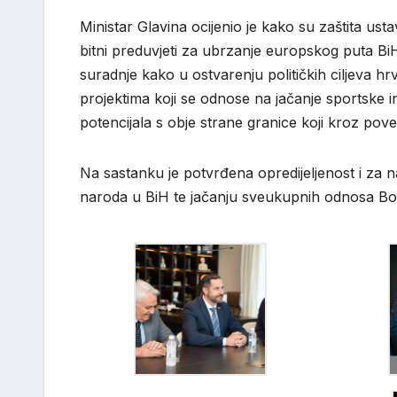
Ministar Glavina
ocijenio je kako su zaštita ust
bitni preduvjeti za ubrzanje europskog puta Bi
suradnje kako u ostvarenju političkih ciljeva 
projektima koji se odnose na jačanje sportske in
potencijala s obje strane granice koji kroz pove
Na sastanku je potvrđena opredijeljenost i za 
naroda u BiH te jačanju sveukupnih odnosa Bo