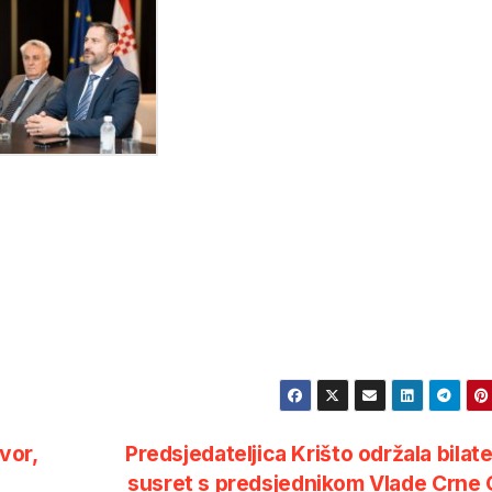
vor,
Predsjedateljica Krišto održala bilate
susret s predsjednikom Vlade Crne