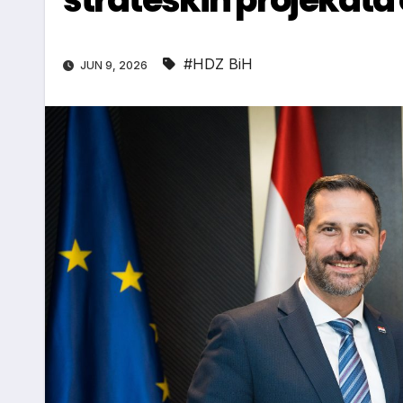
#HDZ BiH
JUN 9, 2026