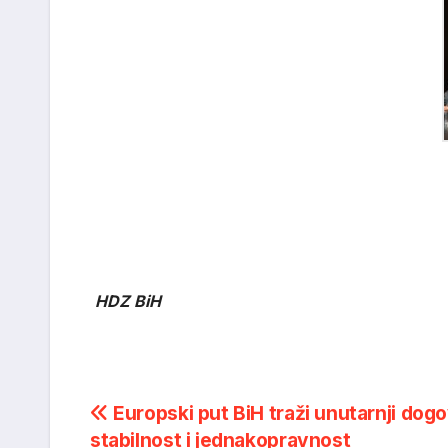
HDZ BiH
Post
Europski put BiH traži unutarnji dogo
stabilnost i jednakopravnost