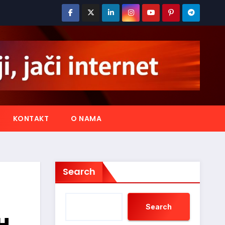
KONTAKT
O NAMA
Search
Search
H