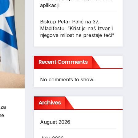
aplikaciji
Biskup Petar Palić na 37.
Mladifestu: “Krist je naš Izvor i
njegova milost ne prestaje teći”
Recent Comments
No comments to show.
Archives
 za
ne
August 2026