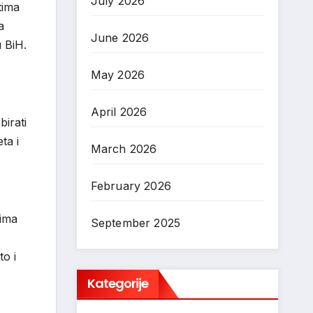
July 2026
tima
a
June 2026
u BiH.
May 2026
April 2026
birati
ta i
March 2026
February 2026
lima
September 2025
o i
Kategorije