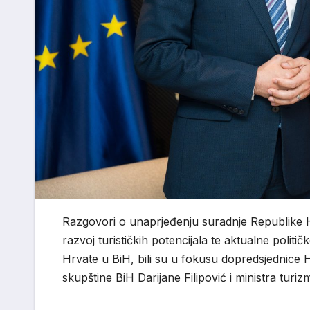
Razgovori o unaprjeđenju suradnje Republike 
razvoj turističkih potencijala te aktualne poli
Hrvate u BiH, bili su u fokusu dopredsjednic
skupštine BiH
Darijane Filipović
i ministra turi