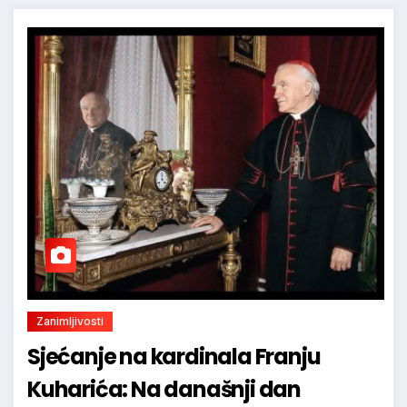
Zanimljivosti
Sjećanje na kardinala Franju
Kuharića: Na današnji dan