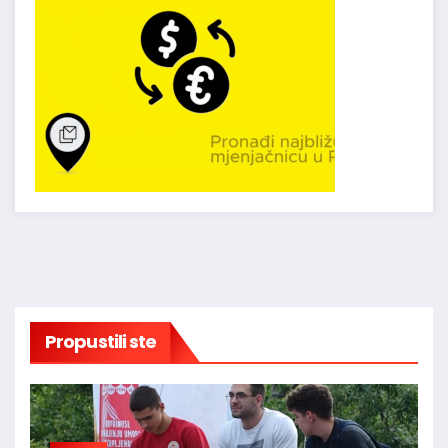
Propustili ste