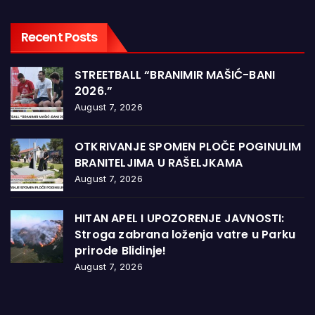
Recent Posts
STREETBALL “BRANIMIR MAŠIĆ-BANI
2026.”
August 7, 2026
OTKRIVANJE SPOMEN PLOČE POGINULIM
BRANITELJIMA U RAŠELJKAMA
August 7, 2026
HITAN APEL I UPOZORENJE JAVNOSTI:
Stroga zabrana loženja vatre u Parku
prirode Blidinje!
August 7, 2026