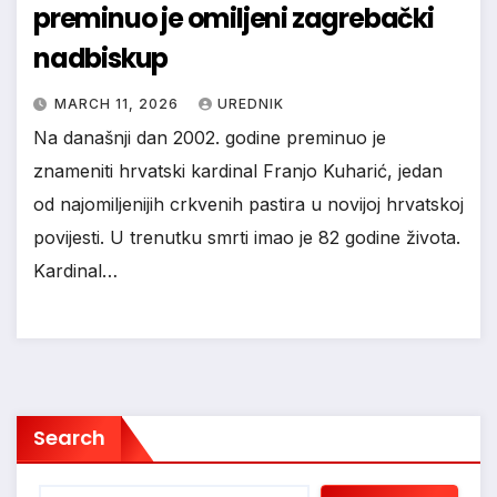
preminuo je omiljeni zagrebački
nadbiskup
MARCH 11, 2026
UREDNIK
Na današnji dan 2002. godine preminuo je
znameniti hrvatski kardinal Franjo Kuharić, jedan
od najomiljenijih crkvenih pastira u novijoj hrvatskoj
povijesti. U trenutku smrti imao je 82 godine života.
Kardinal…
Search