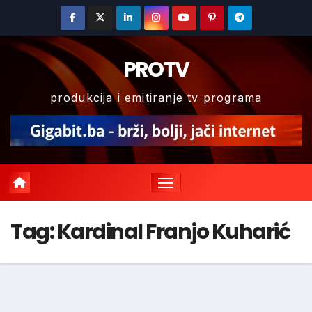
Skip
to
content
PROTV
produkcija i emitiranje tv programa
Tag:
Kardinal Franjo Kuharić