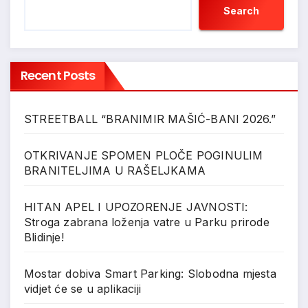
Search
Recent Posts
STREETBALL “BRANIMIR MAŠIĆ-BANI 2026.”
OTKRIVANJE SPOMEN PLOČE POGINULIM
BRANITELJIMA U RAŠELJKAMA
HITAN APEL I UPOZORENJE JAVNOSTI:
Stroga zabrana loženja vatre u Parku prirode
Blidinje!
Mostar dobiva Smart Parking: Slobodna mjesta
vidjet će se u aplikaciji