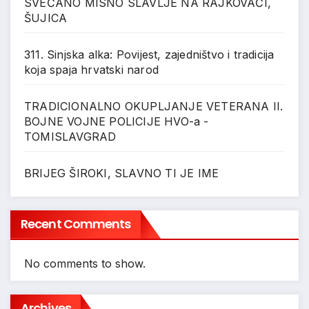
SVEČANO MISNO SLAVLJE NA RAJKOVAČI,
ŠUJICA
311. Sinjska alka: Povijest, zajedništvo i tradicija
koja spaja hrvatski narod
TRADICIONALNO OKUPLJANJE VETERANA II.
BOJNE VOJNE POLICIJE HVO-a -
TOMISLAVGRAD
BRIJEG ŠIROKI, SLAVNO TI JE IME
Recent Comments
No comments to show.
Archives