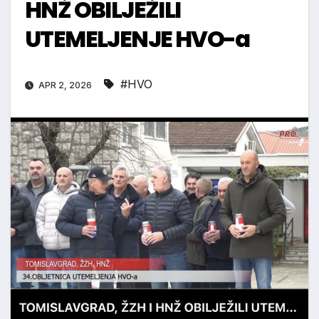
HNŽ OBILJEŽILI
UTEMELJENJE HVO-a
#HVO
APR 2, 2026