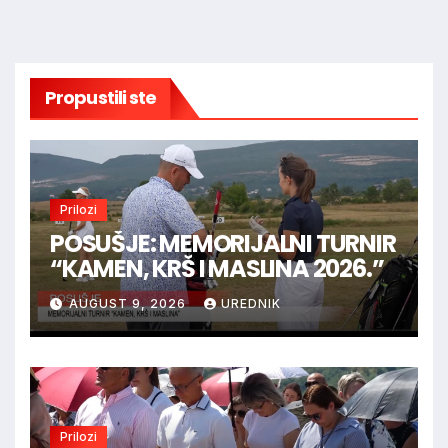
Propustili ste
Prilozi
POSUŠJE: MEMORIJALNI TURNIR
“KAMEN, KRŠ I MASLINA 2026.”
AUGUST 9, 2026
UREDNIK
Prilozi