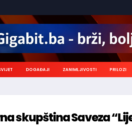
SVIJET
DOGAĐAJI
ZANIMLJIVOSTI
PRILOZI
rna skupština Saveza “Li