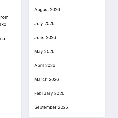
August 2026
borom
July 2026
nsko
June 2026
lna
May 2026
April 2026
March 2026
February 2026
September 2025