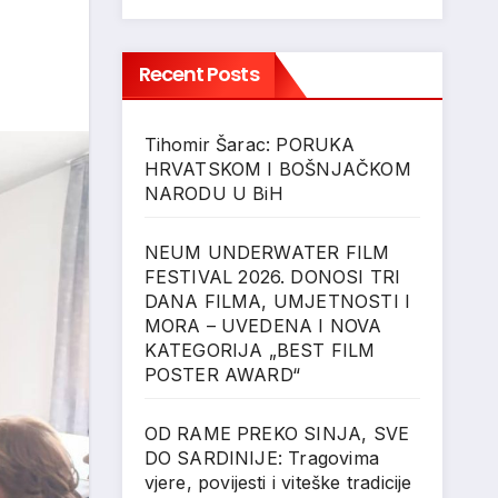
Recent Posts
Tihomir Šarac: PORUKA
HRVATSKOM I BOŠNJAČKOM
NARODU U BiH
NEUM UNDERWATER FILM
FESTIVAL 2026. DONOSI TRI
DANA FILMA, UMJETNOSTI I
MORA – UVEDENA I NOVA
KATEGORIJA „BEST FILM
POSTER AWARD“
OD RAME PREKO SINJA, SVE
DO SARDINIJE: Tragovima
vjere, povijesti i viteške tradicije