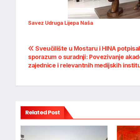
Savez Udruga Lijepa Naša
Post
Sveučilište u Mostaru i HINA potpisal
sporazum o suradnji: Povezivanje aka
navigation
zajednice i relevantnih medijskih institu
Related Post