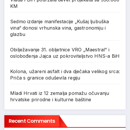
KM
Sedmo izdanje manifestacije „Kušaj ljubuška
vina“ donosi vrhunska vina, gastronomiju i
glazbu
Obilježavanje 31. obljetnice VRO „Maestral“ i
oslobođenja Jajca uz pokroviteljstvo HNS-a BiH
Kolona, užareni asfalt i dva dječaka velikog srca:
Priča s granice oduševila regiju
Mladi Hrvati iz 12 zemalja pomažu očuvanju
hrvatske prirodne i kulturne baštine
Recent Comments