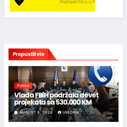
Propustili ste
Politika
Vlada FBiH podržala devet
projekata sa 530.000 KM
AUGUST 6, 2026
UREDNIK