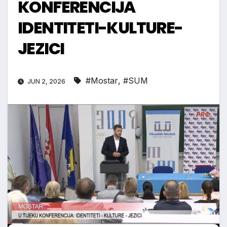
KONFERENCIJA
IDENTITETI-KULTURE-
JEZICI
#Mostar
,
#SUM
JUN 2, 2026