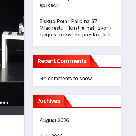
aplikaciji
Biskup Petar Palić na 37.
Mladifestu: “Krist je naš Izvor i
njegova milost ne prestaje teći”
Recent Comments
No comments to show.
Archives
August 2026