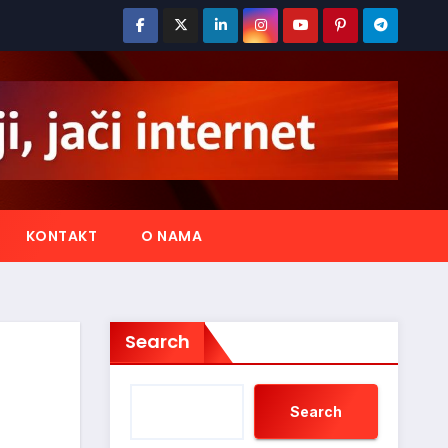
KONTAKT
O NAMA
Search
Search