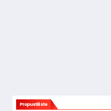
Propustili ste