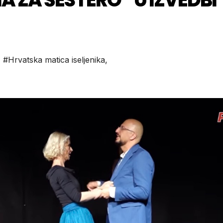
,
#Hrvatska matica iseljenika
,