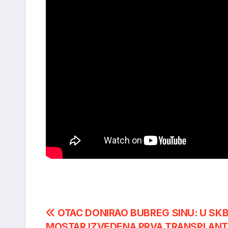
Post
OTAC DONIRAO BUBREG SINU: U SK
MOSTAR IZVEDENA PRVA TRANSPLANT