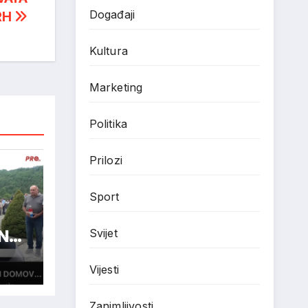
Događaji
RH
Kultura
Marketing
Politika
Prilozi
Sport
N
Svijet
Vijesti
Zanimljivosti