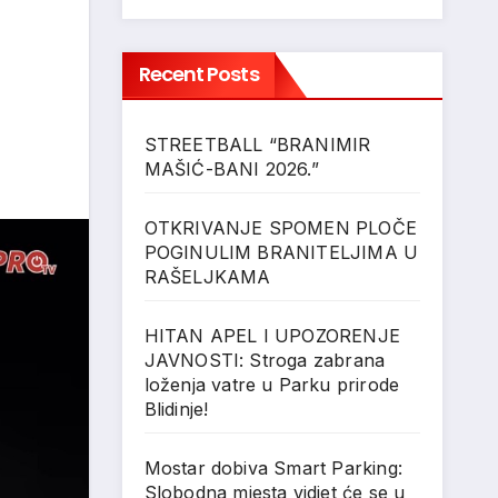
Recent Posts
STREETBALL “BRANIMIR
MAŠIĆ-BANI 2026.”
OTKRIVANJE SPOMEN PLOČE
POGINULIM BRANITELJIMA U
RAŠELJKAMA
HITAN APEL I UPOZORENJE
JAVNOSTI: Stroga zabrana
loženja vatre u Parku prirode
Blidinje!
Mostar dobiva Smart Parking:
Slobodna mjesta vidjet će se u