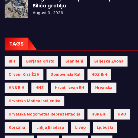
Bilića groblju
August 9, 2026
TAGS
BiH
Borjana Krišto
Branitelji
Briješka Zvona
Crveni Križ ŽZH
Domovinski Rat
HDZ BiH
HNS BiH
HNŽ
Hrvati Izvan RH
Hrvatska
Hrvatska Matica Iseljenika
Hrvatska Nogometna Reprezentacija
HSP BiH
HVO
Korizma
Lidija Bradara
Livno
Ljubuški