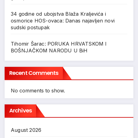
34 godine od ubojstva Blaža Kraljevića i
osmorice HOS-ovaca: Danas najavljen novi
sudski postupak
Tihomir Šarac: PORUKA HRVATSKOM I
BOŠNJAČKOM NARODU U BiH
Recent Comments
No comments to show.
Archives
August 2026