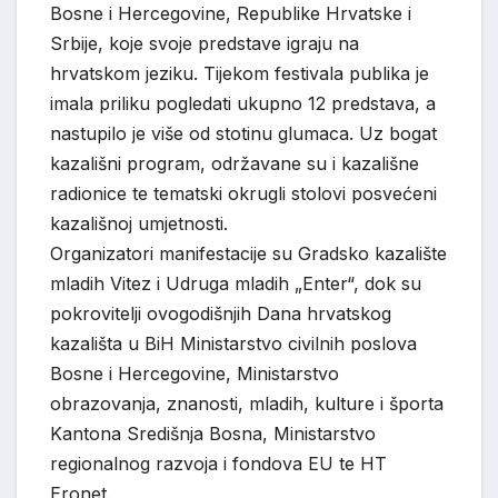
Bosne i Hercegovine, Republike Hrvatske i
Srbije, koje svoje predstave igraju na
hrvatskom jeziku. Tijekom festivala publika je
imala priliku pogledati ukupno 12 predstava, a
nastupilo je više od stotinu glumaca. Uz bogat
kazališni program, održavane su i kazališne
radionice te tematski okrugli stolovi posvećeni
kazališnoj umjetnosti.
Organizatori manifestacije su Gradsko kazalište
mladih Vitez i Udruga mladih „Enter“, dok su
pokrovitelji ovogodišnjih Dana hrvatskog
kazališta u BiH Ministarstvo civilnih poslova
Bosne i Hercegovine, Ministarstvo
obrazovanja, znanosti, mladih, kulture i športa
Kantona Središnja Bosna, Ministarstvo
regionalnog razvoja i fondova EU te HT
Eronet.