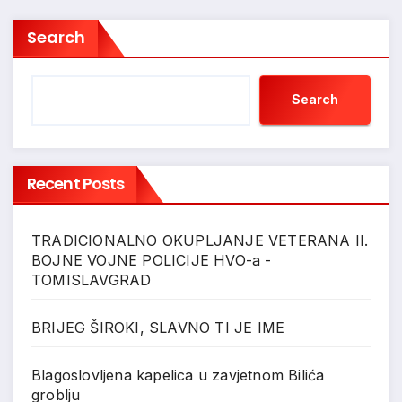
Search
Search
Recent Posts
TRADICIONALNO OKUPLJANJE VETERANA II.
BOJNE VOJNE POLICIJE HVO-a -
TOMISLAVGRAD
BRIJEG ŠIROKI, SLAVNO TI JE IME
Blagoslovljena kapelica u zavjetnom Bilića
groblju