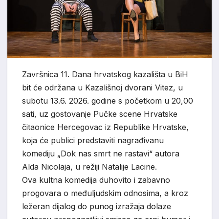
Završnica 11. Dana hrvatskog kazališta u BiH
bit će održana u Kazališnoj dvorani Vitez, u
subotu 13.6. 2026. godine s početkom u 20,00
sati, uz gostovanje Pučke scene Hrvatske
čitaonice Hercegovac iz Republike Hrvatske,
koja će publici predstaviti nagrađivanu
komediju „Dok nas smrt ne rastavi“ autora
Alda Nicolaja, u režiji Natalije Lacine.
Ova kultna komedija duhovito i zabavno
progovara o međuljudskim odnosima, a kroz
ležeran dijalog do punog izražaja dolaze