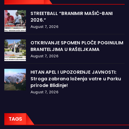
STREETBALL “BRANIMIR MAŠIĆ-BANI
2026.”
August 7, 2026
OTKRIVANJE SPOMEN PLOČE POGINULIM
BRANITELJIMA U RAŠELJKAMA
August 7, 2026
HITAN APEL I UPOZORENJE JAVNOSTI:
Stroga zabrana loženja vatre u Parku
prirode Blidinje!
August 7, 2026
TAGS