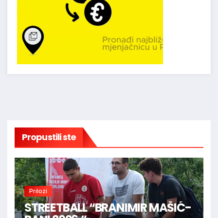
Propustili ste
Prilozi
STREETBALL “BRANIMIR MAŠIĆ-