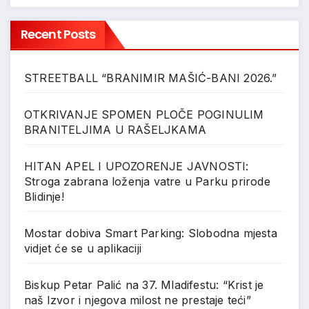
Recent Posts
STREETBALL “BRANIMIR MAŠIĆ-BANI 2026.”
OTKRIVANJE SPOMEN PLOČE POGINULIM
BRANITELJIMA U RAŠELJKAMA
HITAN APEL I UPOZORENJE JAVNOSTI:
Stroga zabrana loženja vatre u Parku prirode
Blidinje!
Mostar dobiva Smart Parking: Slobodna mjesta
vidjet će se u aplikaciji
Biskup Petar Palić na 37. Mladifestu: “Krist je
naš Izvor i njegova milost ne prestaje teći”