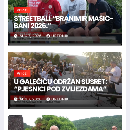
Prilozi
STREETBALL “BRANIMIR MAŠIĆ-
BANI 2026.”
AUG 7, 2026
UREDNIK
Prilozi
U GALEČIĆU ODRŽAN SUSRET:
“PJESNICI POD ZVIJEZDAMA”
AUG 7, 2026
UREDNIK