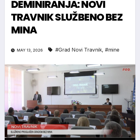
DEMINIRANJA: NOVI
TRAVNIK SLUŽBENO BEZ
MINA
#Grad Novi Travnik
,
#mine
MAY 13, 2026