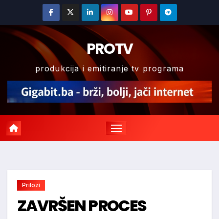
Skip
to
content
PROTV
produkcija i emitiranje tv programa
Prilozi
ZAVRŠEN PROCES