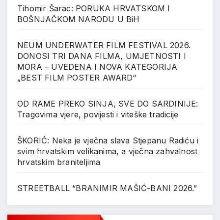
Tihomir Šarac: PORUKA HRVATSKOM I
BOŠNJAČKOM NARODU U BiH
NEUM UNDERWATER FILM FESTIVAL 2026.
DONOSI TRI DANA FILMA, UMJETNOSTI I
MORA – UVEDENA I NOVA KATEGORIJA
„BEST FILM POSTER AWARD“
OD RAME PREKO SINJA, SVE DO SARDINIJE:
Tragovima vjere, povijesti i viteške tradicije
ŠKORIĆ: Neka je vječna slava Stjepanu Radiću i
svim hrvatskim velikanima, a vječna zahvalnost
hrvatskim braniteljima
STREETBALL “BRANIMIR MAŠIĆ-BANI 2026.”