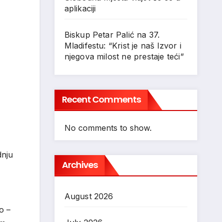
aplikaciji
Biskup Petar Palić na 37.
Mladifestu: “Krist je naš Izvor i
njegova milost ne prestaje teći”
Recent Comments
No comments to show.
dnju
Archives
August 2026
o –