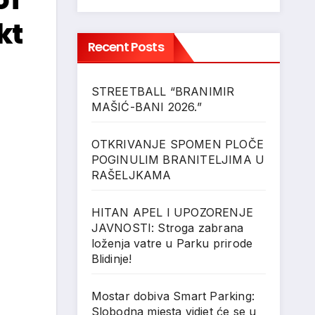
kt
Recent Posts
STREETBALL “BRANIMIR
MAŠIĆ-BANI 2026.”
OTKRIVANJE SPOMEN PLOČE
POGINULIM BRANITELJIMA U
RAŠELJKAMA
HITAN APEL I UPOZORENJE
JAVNOSTI: Stroga zabrana
loženja vatre u Parku prirode
Blidinje!
Mostar dobiva Smart Parking:
Slobodna mjesta vidjet će se u