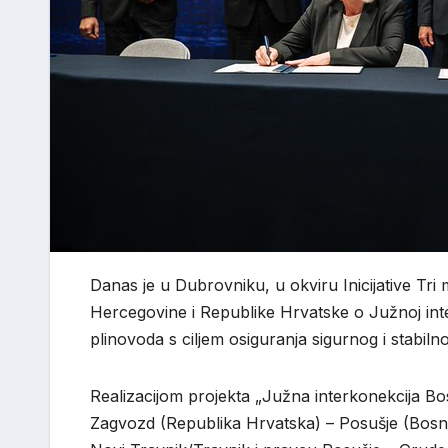
Danas je u Dubrovniku, u okviru Inicijative Tri
Hercegovine i Republike Hrvatske o Južnoj inte
plinovoda s ciljem osiguranja sigurnog i stabiln
Realizacijom projekta „Južna interkonekcija Bo
Zagvozd (Republika Hrvatska) – Posušje (Bosna