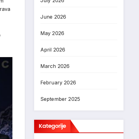
July 2026
em
urava
June 2026
May 2026
e
April 2026
March 2026
February 2026
September 2025
Kategorije