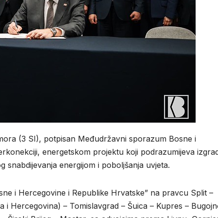
 mora (3
SI)
,
potpisan Međudržavni sporazum Bosne i
rkonekciji, energetskom projektu koji podrazumijeva izgra
og snabdijevanja energijom i poboljšanja uvjeta.
sne i Hercegovine i Republike Hrvatske” na pravcu Split –
 i Hercegovina) – Tomislavgrad – Šuica – Kupres – Bugojn