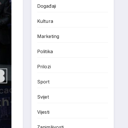
Događaji
Kultura
Marketing
Politika
Prilozi
Sport
Svijet
Vijesti
Zanimljivosti