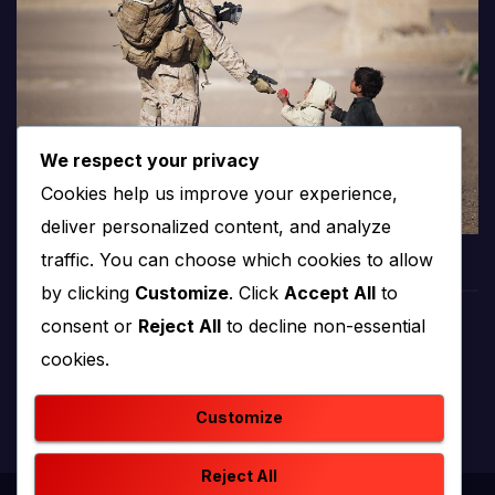
We respect your privacy
Cookies help us improve your experience,
deliver personalized content, and analyze
traffic. You can choose which cookies to allow
by clicking
Customize
. Click
Accept All
to
consent or
Reject All
to decline non-essential
PROTV
cookies.
produkcija i emitiranje tv programa
Customize
Reject All