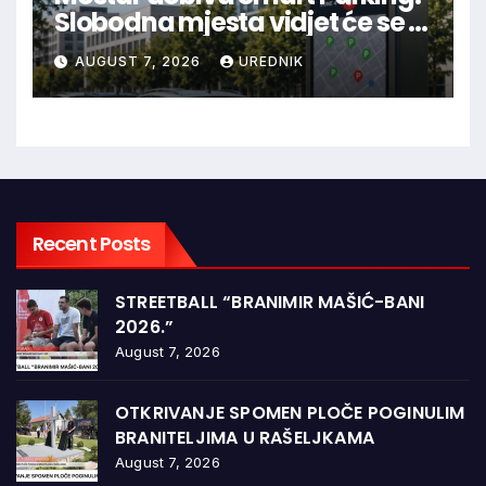
Slobodna mjesta vidjet će se u
aplikaciji
AUGUST 7, 2026
UREDNIK
Recent Posts
STREETBALL “BRANIMIR MAŠIĆ-BANI
2026.”
August 7, 2026
OTKRIVANJE SPOMEN PLOČE POGINULIM
BRANITELJIMA U RAŠELJKAMA
August 7, 2026