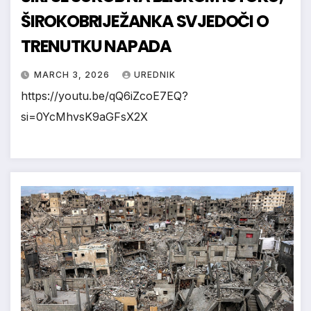
ŠIROKOBRIJEŽANKA SVJEDOČI O
TRENUTKU NAPADA
MARCH 3, 2026
UREDNIK
https://youtu.be/qQ6iZcoE7EQ?
si=0YcMhvsK9aGFsX2X