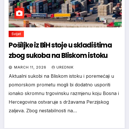
Svijet
Pošiljke iz BiH stoje u skladištima
zbog sukoba na Bliskom istoku
MARCH 11, 2026
UREDNIK
Aktualni sukobi na Bliskom istoku i poremećaji u
pomorskom prometu mogli bi dodatno usporiti
ionako skromnu trgovinsku razmjenu koju Bosna i
Hercegovina ostvaruje s državama Perzijskog
zaljeva. Zbog nestabilnosti na…