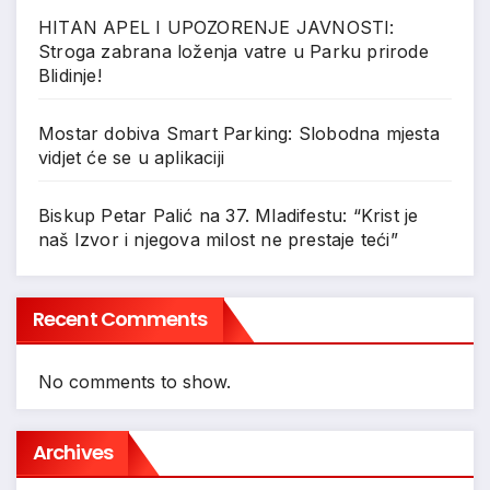
HITAN APEL I UPOZORENJE JAVNOSTI:
Stroga zabrana loženja vatre u Parku prirode
Blidinje!
Mostar dobiva Smart Parking: Slobodna mjesta
vidjet će se u aplikaciji
Biskup Petar Palić na 37. Mladifestu: “Krist je
naš Izvor i njegova milost ne prestaje teći”
Recent Comments
No comments to show.
Archives