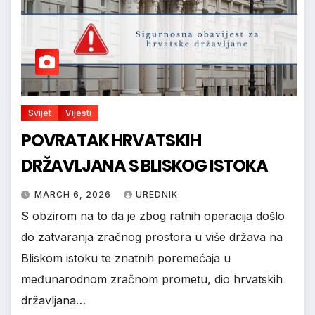
Svijet
Vijesti
POVRATAK HRVATSKIH
DRŽAVLJANA S BLISKOG ISTOKA
MARCH 6, 2026
UREDNIK
S obzirom na to da je zbog ratnih operacija došlo
do zatvaranja zračnog prostora u više država na
Bliskom istoku te znatnih poremećaja u
međunarodnom zračnom prometu, dio hrvatskih
državljana…