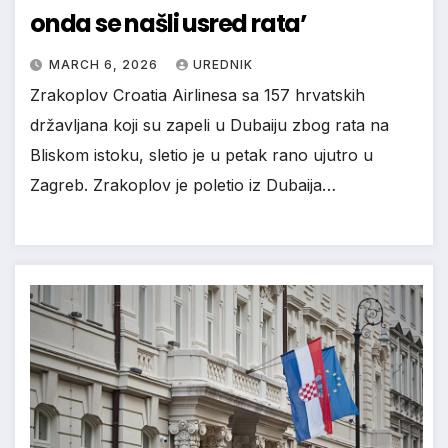
onda se našli usred rata’
MARCH 6, 2026
UREDNIK
Zrakoplov Croatia Airlinesa sa 157 hrvatskih
državljana koji su zapeli u Dubaiju zbog rata na
Bliskom istoku, sletio je u petak rano ujutro u
Zagreb. Zrakoplov je poletio iz Dubaija…