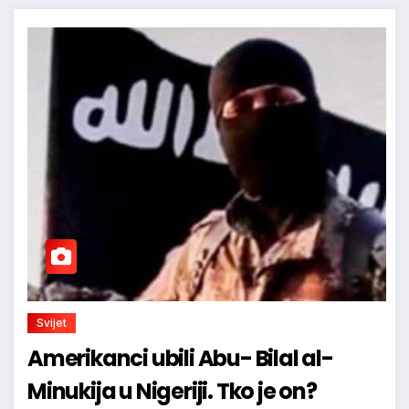
Svijet
Amerikanci ubili Abu- Bilal al-
Minukija u Nigeriji. Tko je on?