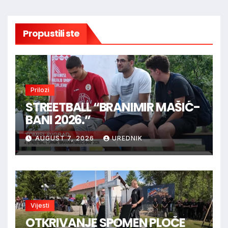
Propustili ste
Prilozi
STREETBALL “BRANIMIR MAŠIĆ-
BANI 2026.”
AUGUST 7, 2026
UREDNIK
Vijesti
OTKRIVANJE SPOMEN PLOČE