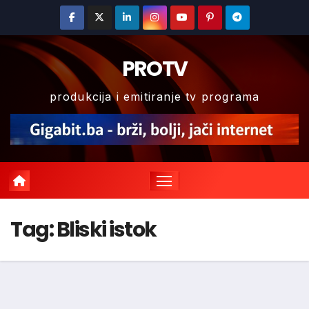
Skip
to
content
PROTV
produkcija i emitiranje tv programa
Tag:
Bliski istok