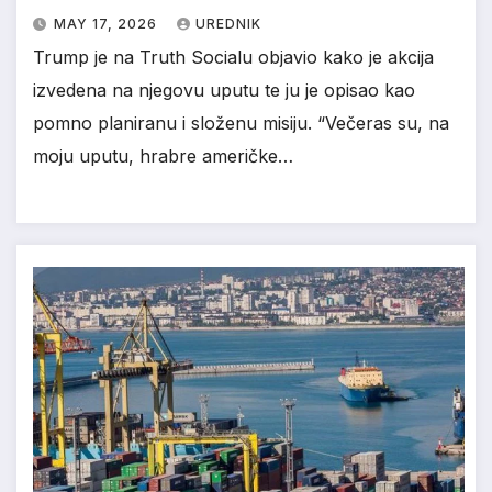
MAY 17, 2026
UREDNIK
Trump je na Truth Socialu objavio kako je akcija
izvedena na njegovu uputu te ju je opisao kao
pomno planiranu i složenu misiju. “Večeras su, na
moju uputu, hrabre američke…