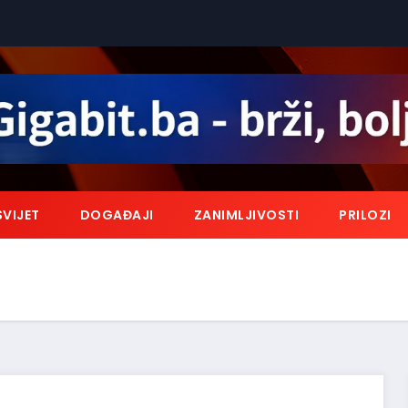
SVIJET
DOGAĐAJI
ZANIMLJIVOSTI
PRILOZI