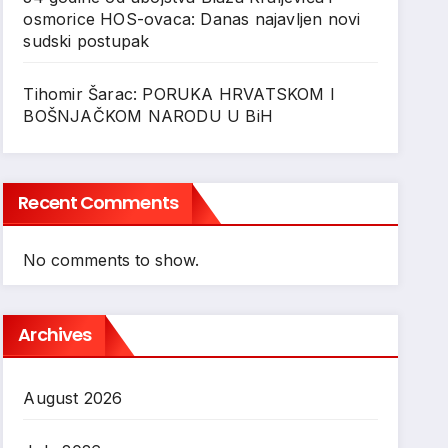
osmorice HOS-ovaca: Danas najavljen novi
sudski postupak
Tihomir Šarac: PORUKA HRVATSKOM I
BOŠNJAČKOM NARODU U BiH
Recent Comments
No comments to show.
Archives
August 2026