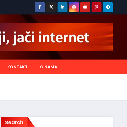
KONTAKT
O NAMA
Search