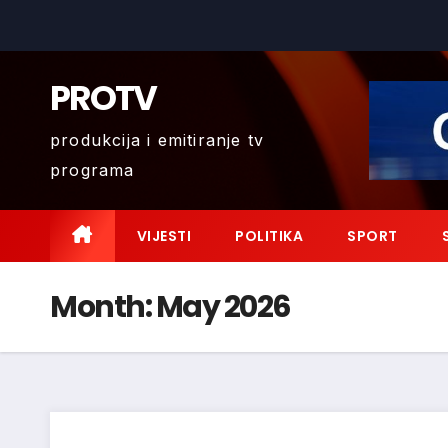
Skip
to
content
PROTV
produkcija i emitiranje tv
programa
VIJESTI
POLITIKA
SPORT
Month:
May 2026