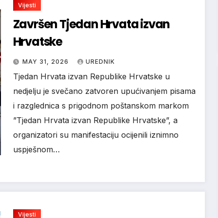
Vijesti
Završen Tjedan Hrvata izvan
Hrvatske
MAY 31, 2026
UREDNIK
Tjedan Hrvata izvan Republike Hrvatske u
nedjelju je svečano zatvoren upućivanjem pisama
i razglednica s prigodnom poštanskom markom
”Tjedan Hrvata izvan Republike Hrvatske”, a
organizatori su manifestaciju ocijenili iznimno
uspješnom…
Vijesti