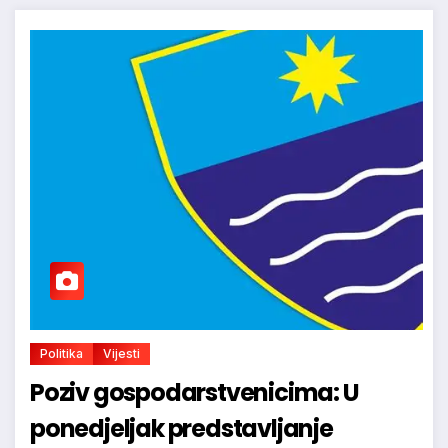
Politika
Vijesti
Poziv gospodarstvenicima: U
ponedjeljak predstavljanje