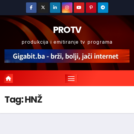
Skip
to
content
PROTV
produkcija i emitiranje tv programa
Tag:
HNŽ