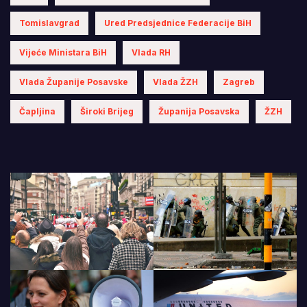
Tomislavgrad
Ured Predsjednice Federacije BiH
Vijeće Ministara BiH
Vlada RH
Vlada Županije Posavske
Vlada ŽZH
Zagreb
Čapljina
Široki Brijeg
Županija Posavska
ŽZH