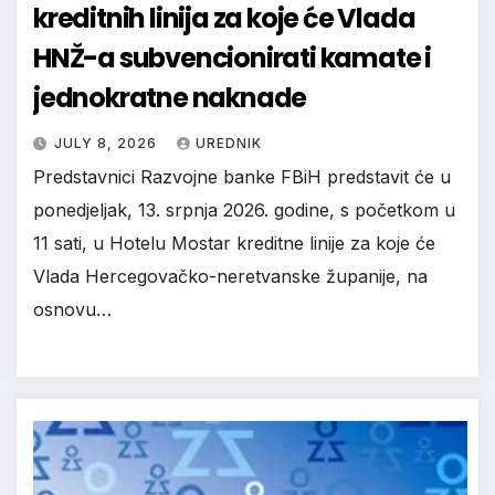
kreditnih linija za koje će Vlada
HNŽ-a subvencionirati kamate i
jednokratne naknade
JULY 8, 2026
UREDNIK
Predstavnici Razvojne banke FBiH predstavit će u
ponedjeljak, 13. srpnja 2026. godine, s početkom u
11 sati, u Hotelu Mostar kreditne linije za koje će
Vlada Hercegovačko-neretvanske županije, na
osnovu…