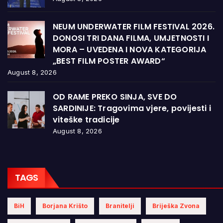
NEUM UNDERWATER FILM FESTIVAL 2026.
DONOSI TRI DANA FILMA, UMJETNOSTI I
MORA – UVEDENA I NOVA KATEGORIJA
„BEST FILM POSTER AWARD“
August 8, 2026
OD RAME PREKO SINJA, SVE DO
SARDINIJE: Tragovima vjere, povijesti i
viteške tradicije
August 8, 2026
TAGS
BiH
Borjana Krišto
Branitelji
Briješka Zvona