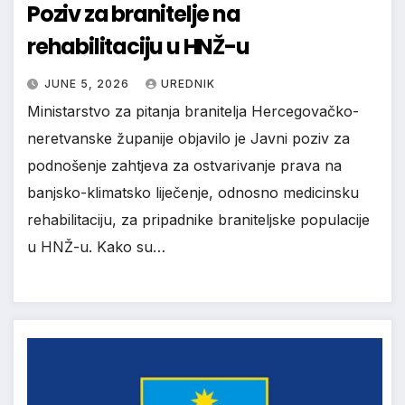
Poziv za branitelje na
rehabilitaciju u HNŽ-u
JUNE 5, 2026
UREDNIK
Ministarstvo za pitanja branitelja Hercegovačko-
neretvanske županije objavilo je Javni poziv za
podnošenje zahtjeva za ostvarivanje prava na
banjsko-klimatsko liječenje, odnosno medicinsku
rehabilitaciju, za pripadnike braniteljske populacije
u HNŽ-u. Kako su…