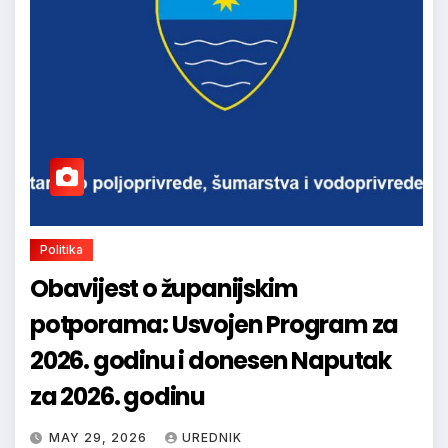
Politika
Obavijest o županijskim
potporama: Usvojen Program za
2026. godinu i donesen Naputak
za 2026. godinu
MAY 29, 2026
UREDNIK