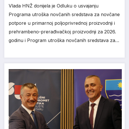
Vlada HNŽ donijela je Odluku o usvajanju
Programa utroška novčanih sredstava za novčane
potpore u primarnoj poljoprivrednoj proizvodnji i
prehrambeno-prerađivačkoj proizvodnji za 2026.
godinu i Program utroška novčanih sredstava za…