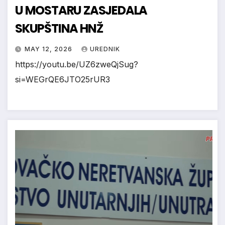
U MOSTARU ZASJEDALA
SKUPŠTINA HNŽ
MAY 12, 2026
UREDNIK
https://youtu.be/UZ6zweQjSug?
si=WEGrQE6JTO25rUR3