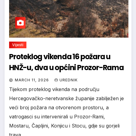
Vijesti
Proteklog vikenda 16 požara u
HNŽ-u, dva u općini Prozor-Rama
MARCH 11, 2026
UREDNIK
Tijekom proteklog vikenda na području
Hercegovačko-neretvanske županije zabilježen je
veći broj požara na otvorenom prostoru, a
vatrogasci su intervenirali u Prozor-Rami,
Mostaru, Čapljini, Konjicu i Stocu, gdje su gorjeli
trava,…