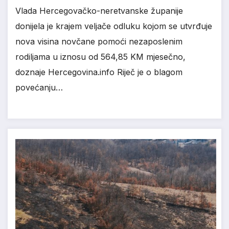
Vlada Hercegovačko-neretvanske županije
donijela je krajem veljače odluku kojom se utvrđuje
nova visina novčane pomoći nezaposlenim
rodiljama u iznosu od 564,85 KM mjesečno,
doznaje Hercegovina.info Riječ je o blagom
povećanju…