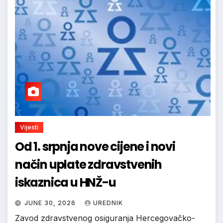
Vijesti
Od 1. srpnja nove cijene i novi
način uplate zdravstvenih
iskaznica u HNŽ-u
JUNE 30, 2026
UREDNIK
Zavod zdravstvenog osiguranja Hercegovačko-