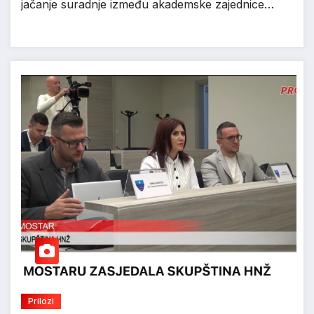
jačanje suradnje između akademske zajednice…
Prilozi