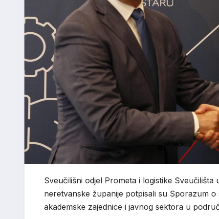
Sveučilišni odjel Prometa i logistike Sveučiliš
neretvanske županije potpisali su Sporazum o s
akademske zajednice i javnog sektora u područj