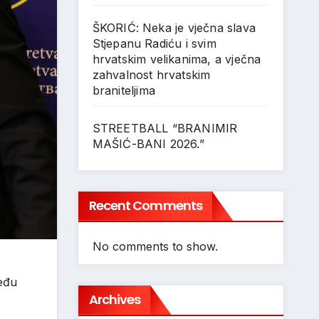
ŠKORIĆ: Neka je vječna slava
Stjepanu Radiću i svim
hrvatskim velikanima, a vječna
zahvalnost hrvatskim
braniteljima
STREETBALL “BRANIMIR
MAŠIĆ-BANI 2026.”
Recent Comments
No comments to show.
među
Archives