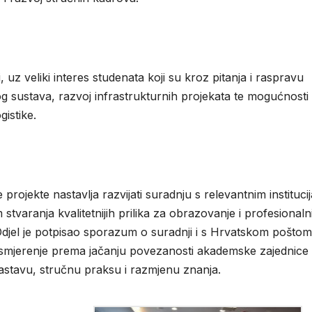
 uz veliki interes studenata koji su kroz pitanja i raspravu
 sustava, razvoj infrastrukturnih projekata te mogućnosti
istike.
 projekte nastavlja razvijati suradnju s relevantnim instituci
 stvaranja kvalitetnijih prilika za obrazovanje i profesionaln
Odjel je potpisao sporazum o suradnji i s Hrvatskom poštom
smjerenje prema jačanju povezanosti akademske zajednice 
astavu, stručnu praksu i razmjenu znanja.