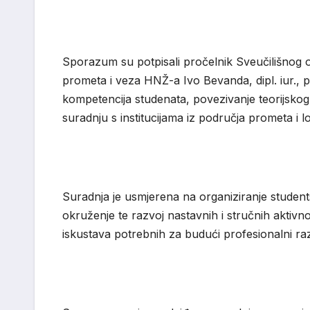
Sporazum su potpisali pročelnik Sveučilišnog odje
prometa i veza HNŽ-a Ivo Bevanda, dipl. iur., p
kompetencija studenata, povezivanje teorijsko
suradnju s institucijama iz područja prometa i lo
Suradnja je usmjerena na organiziranje student
okruženje te razvoj nastavnih i stručnih aktivno
iskustava potrebnih za budući profesionalni raz