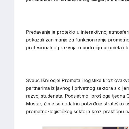
Predavanje je proteklo u interaktivnoj atmosferi,
pokazali zanimanje za funkcioniranje prometnog
profesionalnog razvoja u području prometa i log
Sveučilišni odjel Prometa i logistike kroz ovakve
partnerima iz javnog i privatnog sektora s ciljem
razvoj studenata. Podsjetimo, prošloga tjedna 
Mostar, čime se dodatno potvrđuje strateško u
prometno-logističkog sektora kroz praktičnu n