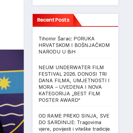
Recent Posts
Tihomir Šarac: PORUKA
HRVATSKOM I BOŠNJAČKOM
NARODU U BiH
NEUM UNDERWATER FILM
FESTIVAL 2026. DONOSI TRI
DANA FILMA, UMJETNOSTI I
MORA – UVEDENA I NOVA
KATEGORIJA „BEST FILM
POSTER AWARD“
OD RAME PREKO SINJA, SVE
DO SARDINIJE: Tragovima
vjere, povijesti i viteške tradicije