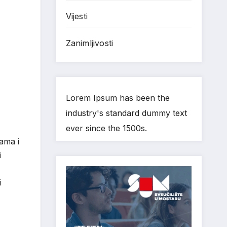
Vijesti
Zanimljivosti
Lorem Ipsum has been the
industry's standard dummy text
ever since the 1500s.
jama i
i
i