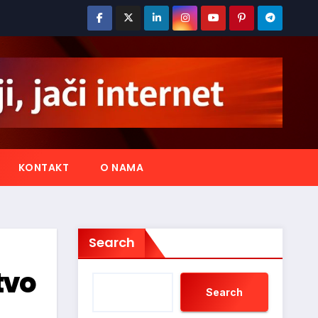
KONTAKT
O NAMA
Search
tvo
Search