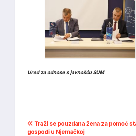
Ured za odnose s javnošću SUM
Post
Traži se pouzdana žena za pomoć sta
gospođi u Njemačkoj