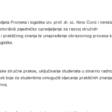
la Prometa i logistike izv. prof. dr. sc. Nino Ćorić i minist
otvrdivši zajedničko opredjeljenje za razvoj stručnih
g i praktičnog znanja te unapređenje obrazovnog procesa 
gistike.
ske stručne prakse, uključivanje studenata u stvarno radn
sti koje će studentima omogućiti stjecanje praktičnih znanja 
voj.