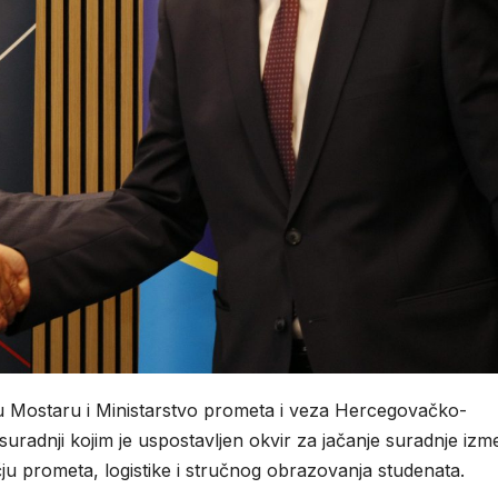
ta u Mostaru i Ministarstvo prometa i veza Hercegovačko-
uradnji kojim je uspostavljen okvir za jačanje suradnje iz
u prometa, logistike i stručnog obrazovanja studenata.