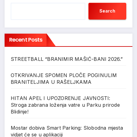
Search
Recent Posts
STREETBALL “BRANIMIR MAŠIĆ-BANI 2026.”
OTKRIVANJE SPOMEN PLOČE POGINULIM
BRANITELJIMA U RAŠELJKAMA
HITAN APEL I UPOZORENJE JAVNOSTI:
Stroga zabrana loženja vatre u Parku prirode
Blidinje!
Mostar dobiva Smart Parking: Slobodna mjesta
vidjet će se u aplikaciji