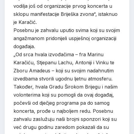
vodilja još od organizacije prvog koncerta u
sklopu manifestacije Briješka zvona“, istaknuo
je Karačić.
Posebnu je zahvalu uputio svima koji su svojim
angažmanom pridonijeli uspješnoj organizaciji
događaja.
„Od srca hvala izvođačima – fra Marinu
Karačiću, Stjepanu Lachu, Antoniji i Vinku te
Zboru Amadeus – koji su svojim nadahnutim
izvedbama stvorili ugodnu ljetnu atmosferu.
Također, hvala Gradu Širokom Brijegu i našim
volonterima koji su pomogli da ovaj događaj,
počevši od dječjeg programa pa do samog
koncerta, prođe u najboljem redu. Posebnu
zahvalu zaslužuju naši brojni sponzori koji su
već drugu godinu zaredom pokazali da su