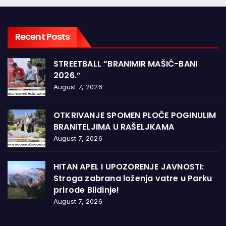
Recent Posts
STREETBALL “BRANIMIR MAŠIĆ-BANI
2026.”
August 7, 2026
OTKRIVANJE SPOMEN PLOČE POGINULIM
BRANITELJIMA U RAŠELJKAMA
August 7, 2026
HITAN APEL I UPOZORENJE JAVNOSTI:
Stroga zabrana loženja vatre u Parku
prirode Blidinje!
August 7, 2026