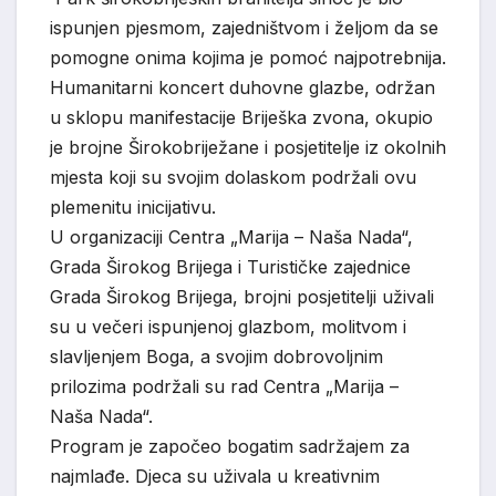
ispunjen pjesmom, zajedništvom i željom da se
pomogne onima kojima je pomoć najpotrebnija.
Humanitarni koncert duhovne glazbe, održan
u sklopu manifestacije Briješka zvona, okupio
je brojne Širokobriježane i posjetitelje iz okolnih
mjesta koji su svojim dolaskom podržali ovu
plemenitu inicijativu.
U organizaciji Centra „Marija – Naša Nada“,
Grada Širokog Brijega i Turističke zajednice
Grada Širokog Brijega, brojni posjetitelji uživali
su u večeri ispunjenoj glazbom, molitvom i
slavljenjem Boga, a svojim dobrovoljnim
prilozima podržali su rad Centra „Marija –
Naša Nada“.
Program je započeo bogatim sadržajem za
najmlađe. Djeca su uživala u kreativnim