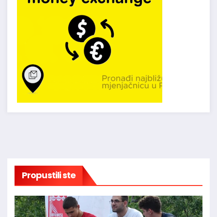
Propustili ste