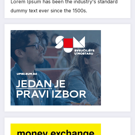
Lorem Ipsum has been the industry's standard
dummy text ever since the 1500s.